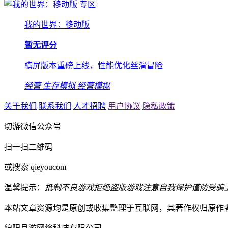
专区
我的世界：移动版
暂无评分
横屏版本重磅上线，性能优化丝滑冒险
经营
生存模拟
经营模拟
关于我们
联系我们
人才招聘
用户协议
隐私政策
切游微信公众号
扫一扫二维码
或搜索 qieyoucom
温馨提示：
抵制不良游戏
拒绝盗版游戏
注意自我保护
谨防受骗
本站文章资源均是原创或收集整理于互联网，其著作权归原作