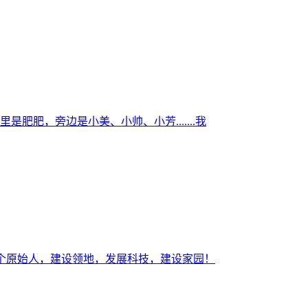
肥，旁边是小美、小帅、小芳.......我
一个原始人，建设领地，发展科技，建设家园！