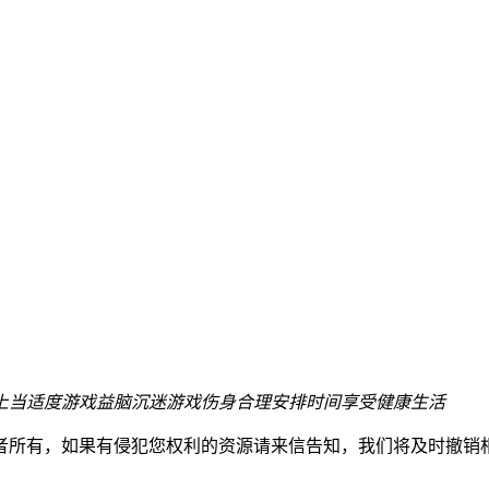
上当
适度游戏益脑
沉迷游戏伤身
合理安排时间
享受健康生活
者所有，如果有侵犯您权利的资源请来信告知，我们将及时撤销