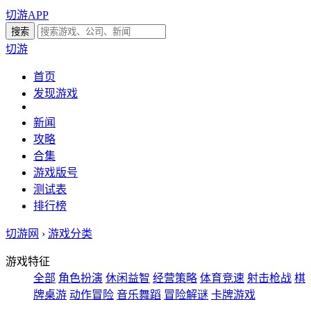
切游APP
切游
首页
发现游戏
新闻
攻略
合集
游戏版号
测试表
排行榜
切游网
›
游戏分类
游戏特征
全部
角色扮演
休闲益智
经营策略
体育竞速
射击枪战
棋
牌桌游
动作冒险
音乐舞蹈
冒险解谜
卡牌游戏