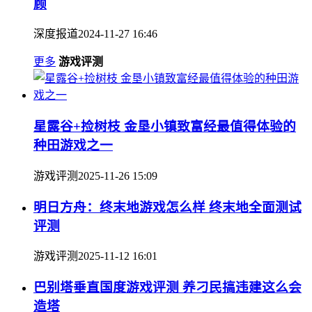
顾
深度报道
2024-11-27 16:46
更多
游戏评测
星露谷+捡树枝 金垦小镇致富经最值得体验的
种田游戏之一
游戏评测
2025-11-26 15:09
明日方舟：终末地游戏怎么样 终末地全面测试
评测
游戏评测
2025-11-12 16:01
巴别塔垂直国度游戏评测 养刁民搞违建这么会
造塔