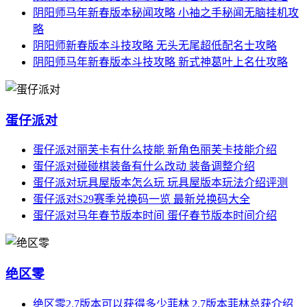
阴阳师马年新春版本秘闻攻略 小袖之手秘闻无脑挂机攻
略
阴阳师新春版本斗技攻略 无头无尾超低配名士攻略
阴阳师马年新春版本斗技攻略 新式神葛叶上名仕攻略
蛋仔派对
蛋仔派对丽芙卡有什么技能 新角色丽芙卡技能介绍
蛋仔派对碰碰棋装备有什么改动 装备调整介绍
蛋仔派对玩具屋版本怎么玩 玩具屋版本玩法介绍评测
蛋仔派对S29赛季兑换码一览 最新兑换码大全
蛋仔派对马年春节版本时间 蛋仔春节版本时间介绍
绝区零
绝区零2.7版本可以获得多少菲林 2.7版本菲林总获介绍