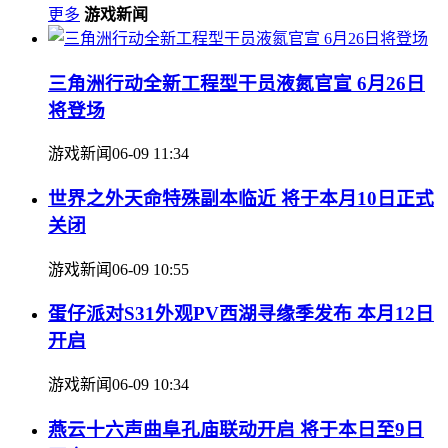
更多
游戏新闻
三角洲行动全新工程型干员液氮官宣 6月26日
将登场
游戏新闻
06-09 11:34
世界之外天命特殊副本临近 将于本月10日正式
关闭
游戏新闻
06-09 10:55
蛋仔派对S31外观PV西湖寻缘季发布 本月12日
开启
游戏新闻
06-09 10:34
燕云十六声曲阜孔庙联动开启 将于本日至9日