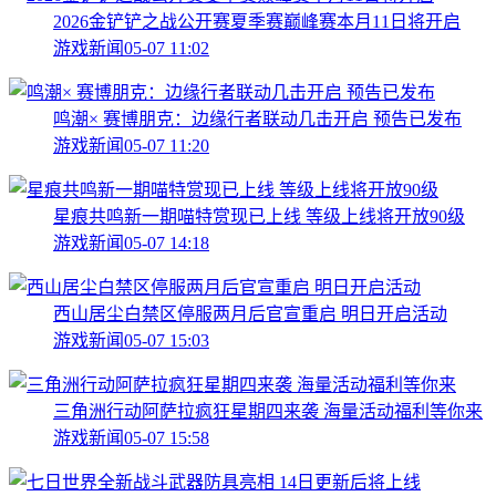
2026金铲铲之战公开赛夏季赛巅峰赛本月11日将开启
游戏新闻
05-07 11:02
鸣潮× 赛博朋克：边缘行者联动几击开启 预告已发布
游戏新闻
05-07 11:20
星痕共鸣新一期喵特赏现已上线 等级上线将开放90级
游戏新闻
05-07 14:18
西山居尘白禁区停服两月后官宣重启 明日开启活动
游戏新闻
05-07 15:03
三角洲行动阿萨拉疯狂星期四来袭 海量活动福利等你来
游戏新闻
05-07 15:58