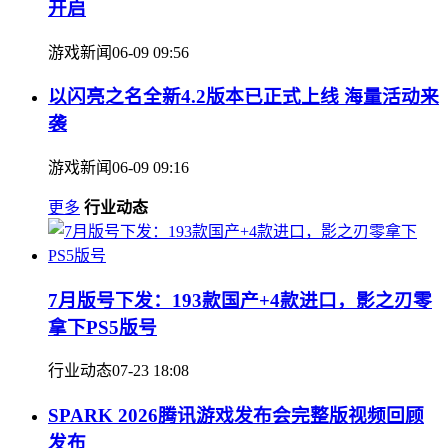
开启
游戏新闻
06-09 09:56
以闪亮之名全新4.2版本已正式上线 海量活动来
袭
游戏新闻
06-09 09:16
更多
行业动态
7月版号下发：193款国产+4款进口，影之刃零
拿下PS5版号
行业动态
07-23 18:08
SPARK 2026腾讯游戏发布会完整版视频回顾
发布