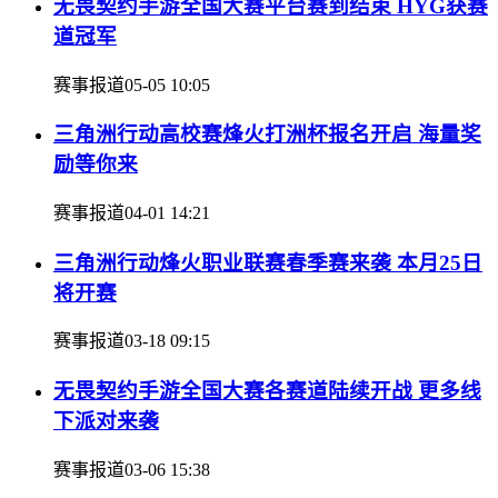
无畏契约手游全国大赛平台赛到结束 HYG获赛
道冠军
赛事报道
05-05 10:05
三角洲行动高校赛烽火打洲杯报名开启 海量奖
励等你来
赛事报道
04-01 14:21
三角洲行动烽火职业联赛春季赛来袭 本月25日
将开赛
赛事报道
03-18 09:15
无畏契约手游全国大赛各赛道陆续开战 更多线
下派对来袭
赛事报道
03-06 15:38