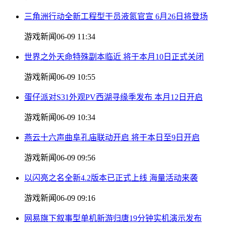
三角洲行动全新工程型干员液氮官宣 6月26日将登场
游戏新闻
06-09 11:34
世界之外天命特殊副本临近 将于本月10日正式关闭
游戏新闻
06-09 10:55
蛋仔派对S31外观PV西湖寻缘季发布 本月12日开启
游戏新闻
06-09 10:34
燕云十六声曲阜孔庙联动开启 将于本日至9日开启
游戏新闻
06-09 09:56
以闪亮之名全新4.2版本已正式上线 海量活动来袭
游戏新闻
06-09 09:16
网易旗下叙事型单机新游归唐19分钟实机演示发布