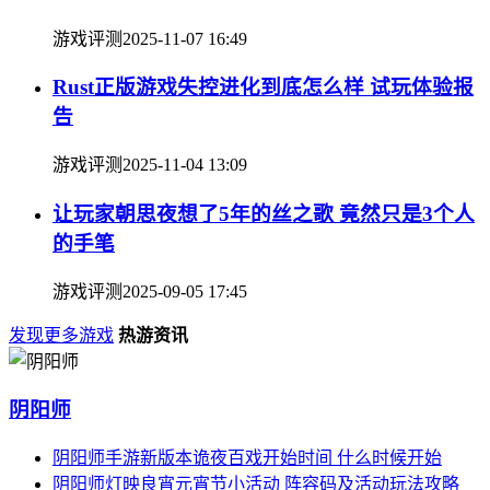
游戏评测
2025-11-07 16:49
Rust正版游戏失控进化到底怎么样 试玩体验报
告
游戏评测
2025-11-04 13:09
让玩家朝思夜想了5年的丝之歌 竟然只是3个人
的手笔
游戏评测
2025-09-05 17:45
发现更多游戏
热游资讯
阴阳师
阴阳师手游新版本诡夜百戏开始时间 什么时候开始
阴阳师灯映良宵元宵节小活动 阵容码及活动玩法攻略