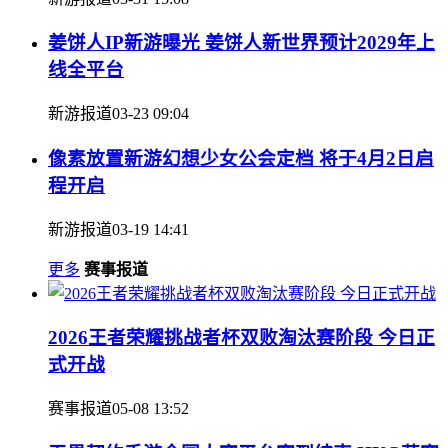
姜饼人IP新游曝光 姜饼人新世界预计2029年上
线全平台
新游报道
03-23 09:04
像素放置新游幻想少女公会定档 将于4月2日启
程开启
新游报道
03-19 14:41
更多
赛事报道
2026王者荣耀挑战者杯双败淘汰赛阶段 今日正
式开战
赛事报道
05-08 13:52