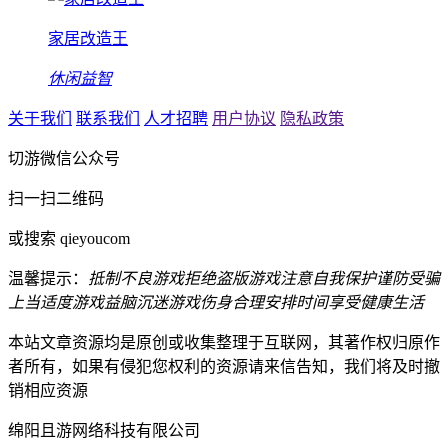
家居改造王
休闲益智
关于我们
联系我们
人才招聘
用户协议
隐私政策
切游微信公众号
扫一扫二维码
或搜索 qieyoucom
温馨提示：
抵制不良游戏
拒绝盗版游戏
注意自我保护
谨防受骗
上当
适度游戏益脑
沉迷游戏伤身
合理安排时间
享受健康生活
本站文章资源均是原创或收集整理于互联网，其著作权归原作
者所有，如果有侵犯您权利的资源请来信告知，我们将及时撤
销相应资源
绵阳且游网络科技有限公司