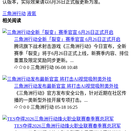
认版本，实际效果请以6月26日正式服更新为准。
三角洲行动
液氮
相关阅读
三角洲行动全新「裂变」赛季官宣 6月26日正式开启
腾讯旗下战术射击游戏《三角洲行动》今日宣布，全新
赛季「裂变」将于6月26日正式上线，新赛季内容、排位
重置及限定奖励同步更新。...
0
0
三角洲行动
06-08 10:48
三角洲行动发布最新官宣 将打击AI视觉吸附类外挂
《三角洲行动》官方发布安全公告，针对近期在社区传
播的一类新型外挂开展专项打击。...
0
0
三角洲行动
05-18 16:25
TES夺得2026三角洲行动烽火职业联赛春季赛总冠军