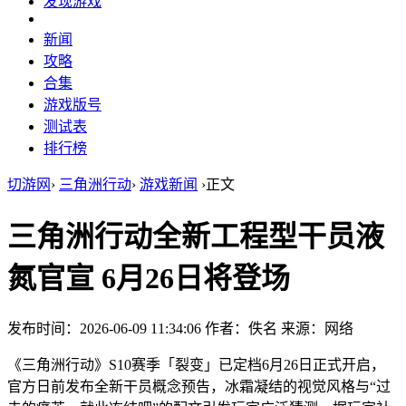
发现游戏
新闻
攻略
合集
游戏版号
测试表
排行榜
切游网
›
三角洲行动
›
游戏新闻
›
正文
三角洲行动全新工程型干员液
氮官宣 6月26日将登场
发布时间：2026-06-09 11:34:06
作者：佚名
来源：网络
《三角洲行动》S10赛季「裂变」已定档6月26日正式开启，
官方日前发布全新干员概念预告，冰霜凝结的视觉风格与“过