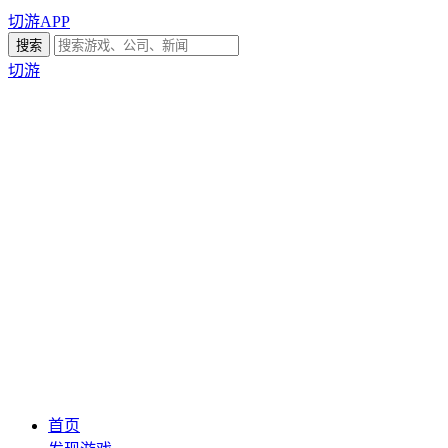
切游APP
切游
首页