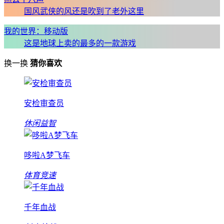
国风武侠的风还是吹到了老外这里
我的世界：移动版
这是地球上卖的最多的一款游戏
换一换
猜你喜欢
安检审查员
休闲益智
哆啦A梦飞车
体育竞速
千年血战