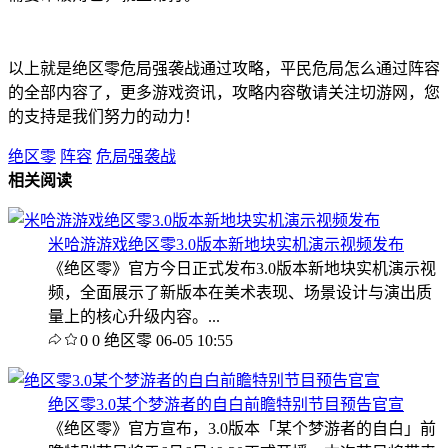
以上就是绝区零危局强袭战通过攻略，平民危局怎么通过阵容
的全部内容了，更多游戏资讯，攻略内容敬请关注切游网，您
的支持是我们努力的动力！
绝区零
阵容
危局强袭战
相关阅读
米哈游游戏绝区零3.0版本新地块实机演示视频发布
《绝区零》官方今日正式发布3.0版本新地块实机演示视
频，全面展示了新版本在美术表现、场景设计与演出质
量上的核心升级内容。...
0
0
绝区零
06-05 10:55
绝区零3.0某个梦游者的自白前瞻特别节目预告官宣
《绝区零》官方宣布，3.0版本「某个梦游者的自白」前