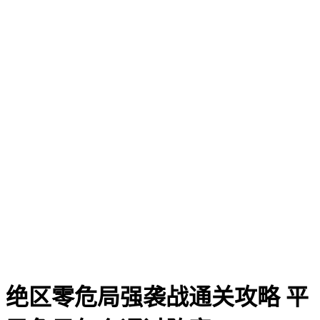
绝区零危局强袭战通关攻略 平