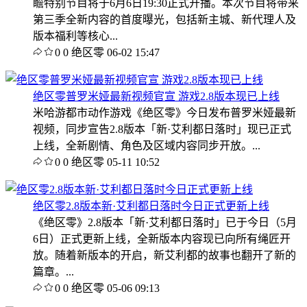
瞻特别节目将于6月6日19:30正式开播。本次节目将带来
第三季全新内容的首度曝光，包括新主城、新代理人及
版本福利等核心...
0
0
绝区零
06-02 15:47
绝区零普罗米娅最新视频官宣 游戏2.8版本现已上线
米哈游都市动作游戏《绝区零》今日发布普罗米娅最新
视频，同步宣告2.8版本「新·艾利都日落时」现已正式
上线，全新剧情、角色及区域内容同步开放。...
0
0
绝区零
05-11 10:52
绝区零2.8版本新·艾利都日落时今日正式更新上线
《绝区零》2.8版本「新·艾利都日落时」已于今日（5月
6日）正式更新上线，全新版本内容现已向所有绳匠开
放。随着新版本的开启，新艾利都的故事也翻开了新的
篇章。...
0
0
绝区零
05-06 09:13