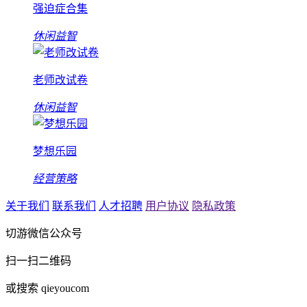
强迫症合集
休闲益智
老师改试卷
休闲益智
梦想乐园
经营策略
关于我们
联系我们
人才招聘
用户协议
隐私政策
切游微信公众号
扫一扫二维码
或搜索 qieyoucom