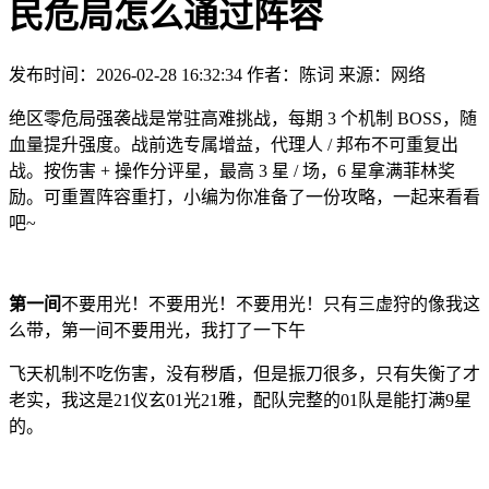
民危局怎么通过阵容
发布时间：2026-02-28 16:32:34
作者：陈词
来源：网络
绝区零危局强袭战是常驻高难挑战，每期 3 个机制 BOSS，随
血量提升强度。战前选专属增益，代理人 / 邦布不可重复出
战。按伤害 + 操作分评星，最高 3 星 / 场，6 星拿满菲林奖
励。可重置阵容重打，小编为你准备了一份攻略，一起来看看
吧~
第一间
不要用光！不要用光！不要用光！只有三虚狩的像我这
么带，第一间不要用光，我打了一下午
飞天机制不吃伤害，没有秽盾，但是振刀很多，只有失衡了才
老实，我这是21仪玄01光21雅，配队完整的01队是能打满9星
的。