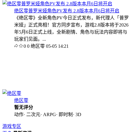
绝区零普罗米娅角色PV发布 2.8版本本月6日将开启
《绝区零》全新角色PV今日正式发布，新代理人「普罗
米娅」正式亮相！官方同步宣布，游戏2.8版本将于2026
年5月6日正式上线，全新剧情、角色与玩法内容即将与
玩家们见面。...
0
0
绝区零
05-05 14:21
绝区零
暂无评分
动作· 二次元· ARPG· 即时制· 3D
游戏专区