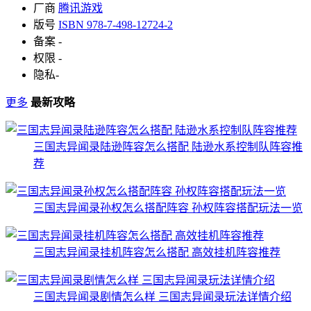
厂商
腾讯游戏
版号
ISBN 978-7-498-12724-2
备案
-
权限
-
隐私
-
更多
最新攻略
三国志异闻录陆逊阵容怎么搭配 陆逊水系控制队阵容推
荐
三国志异闻录孙权怎么搭配阵容 孙权阵容搭配玩法一览
三国志异闻录挂机阵容怎么搭配 高效挂机阵容推荐
三国志异闻录剧情怎么样 三国志异闻录玩法详情介绍