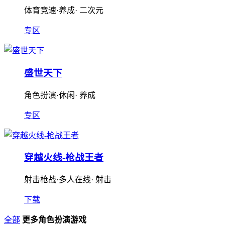
体育竞速·养成· 二次元
专区
盛世天下
角色扮演·休闲· 养成
专区
穿越火线-枪战王者
射击枪战·多人在线· 射击
下载
全部
更多角色扮演游戏