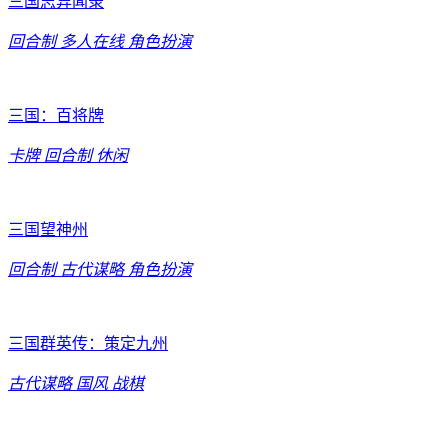
三国志异闻录
回合制
多人在线
角色扮演
三国：百将牌
卡牌
回合制
休闲
三国望神州
回合制
古代谋略
角色扮演
三国群英传：策定九州
古代谋略
国风
战棋