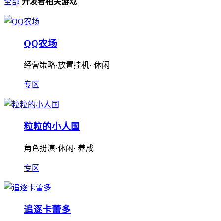
全部
开发者相关游戏
QQ农场
经营策略·放置挂机· 休闲
专区
粒粒的小人国
角色扮演·休闲· 养成
专区
追逐卡蕾多