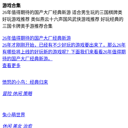
游戏合集
26年值得期待的国产大厂经典新游
适合男生玩的三国棋牌类
好玩游戏推荐
类似燕云十六声国风武侠游戏推荐
好玩经典的
三国卡牌类手游推荐合集
26年值得期待的国产大厂经典新游
26年才刚刚开始，已经有不少好玩的游戏要出来了，那么26年
有哪些将上线的好玩新的游戏呢？下面我们来看看26年值得期
待的国产大厂经典新游。
查看更多
愤怒的小鸟：经典归来
冒险
休闲
策略
兔小萌世界
休闲
美女
治愈