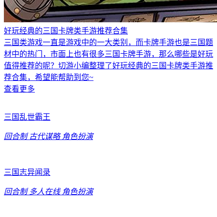
好玩经典的三国卡牌类手游推荐合集
三国类游戏一直是游戏中的一大类别，而卡牌手游也是三国题
材中的热门，市面上也有很多三国卡牌手游，那么哪些是好玩
值得推荐的呢？切游小编整理了好玩经典的三国卡牌类手游推
荐合集，希望能帮助到您~
查看更多
三国乱世霸王
回合制
古代谋略
角色扮演
三国志异闻录
回合制
多人在线
角色扮演