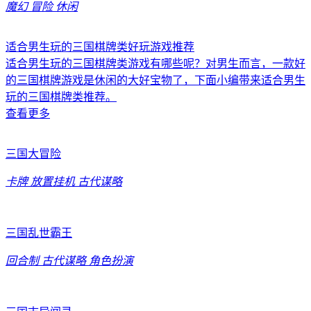
魔幻
冒险
休闲
适合男生玩的三国棋牌类好玩游戏推荐
适合男生玩的三国棋牌类游戏有哪些呢？对男生而言，一款好
的三国棋牌游戏是休闲的大好宝物了，下面小编带来适合男生
玩的三国棋牌类推荐。
查看更多
三国大冒险
卡牌
放置挂机
古代谋略
三国乱世霸王
回合制
古代谋略
角色扮演