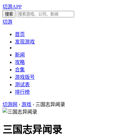
切游APP
切游
首页
发现游戏
新闻
攻略
合集
游戏版号
测试表
排行榜
切游网
›
游戏
›
三国志异闻录
三国志异闻录