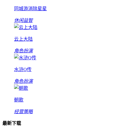
同城游消除星星
休闲益智
云上大陆
角色扮演
水浒Q传
角色扮演
朝歌
经营策略
最新下载