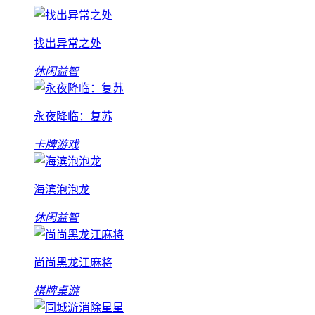
找出异常之处
休闲益智
永夜降临：复苏
卡牌游戏
海滨泡泡龙
休闲益智
尚尚黑龙江麻将
棋牌桌游