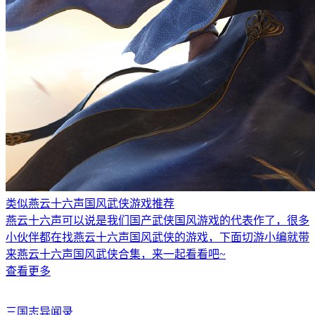
类似燕云十六声国风武侠游戏推荐
燕云十六声可以说是我们国产武侠国风游戏的代表作了，很多
小伙伴都在找燕云十六声国风武侠的游戏，下面切游小编就带
来燕云十六声国风武侠合集，来一起看看吧~
查看更多
三国志异闻录