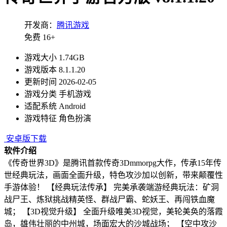
开发商：
腾讯游戏
免费
16+
游戏大小
1.74GB
游戏版本
8.1.1.20
更新时间
2026-02-05
游戏分类
手机游戏
适配系统
Android
游戏特征
角色扮演
安卓版下载
软件介绍
《传奇世界3D》是腾讯首款传奇3Dmmorpg大作，传承15年传
世经典玩法，画面全面升级，特色攻沙加以创新，带来颠覆性
手游体验！ 【经典玩法传承】 完美承袭端游经典玩法：矿洞
战尸王、炼狱挑战精英怪、群战尸霸、蛇妖王、再闯铁血魔
城； 【3D视觉升级】 全面升级唯美3D视觉，美轮美奂的落霞
岛，雄伟壮丽的中州城，场面宏大的沙城战场； 【空中攻沙