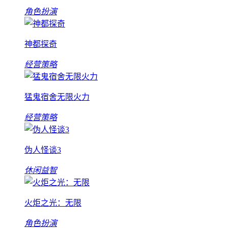
角色扮演
神都探奇
经营策略
猛鬼宿舍无限火力
经营策略
伪人怪谈3
休闲益智
火炬之光：无限
角色扮演