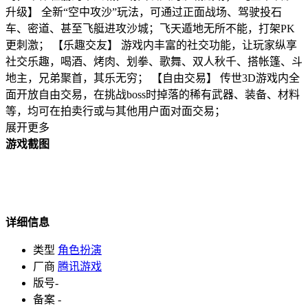
升级】 全新“空中攻沙”玩法，可通过正面战场、驾驶投石
车、密道、甚至飞艇进攻沙城；飞天遁地无所不能，打架PK
更刺激； 【乐趣交友】 游戏内丰富的社交功能，让玩家纵享
社交乐趣，喝酒、烤肉、划拳、歌舞、双人秋千、搭帐篷、斗
地主，兄弟聚首，其乐无穷； 【自由交易】 传世3D游戏内全
面开放自由交易，在挑战boss时掉落的稀有武器、装备、材料
等，均可在拍卖行或与其他用户面对面交易；
展开更多
游戏截图
详细信息
类型
角色扮演
厂商
腾讯游戏
版号
-
备案
-