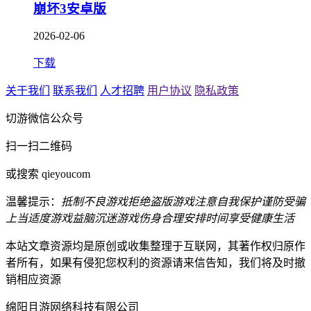
崩坏3安卓版
2026-02-06
下载
关于我们
联系我们
人才招聘
用户协议
隐私政策
切游微信公众号
扫一扫二维码
或搜索 qieyoucom
温馨提示：
抵制不良游戏
拒绝盗版游戏
注意自我保护
谨防受骗
上当
适度游戏益脑
沉迷游戏伤身
合理安排时间
享受健康生活
本站文章资源均是原创或收集整理于互联网，其著作权归原作
者所有，如果有侵犯您权利的资源请来信告知，我们将及时撤
销相应资源
绵阳且游网络科技有限公司