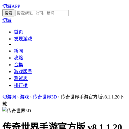
切游APP
切游
首页
发现游戏
新闻
攻略
合集
游戏版号
测试表
排行榜
切游网
›
游戏
›
传奇世界3D
›
传奇世界手游官方版v8.1.1.20下
载
传奇世界手游官方版 v8.1.1.20