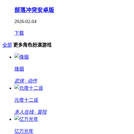
部落冲突安卓版
2026-02-04
下载
全部
更多角色扮演游戏
烽烟
武侠 · 动作
元夜十二谈
多人在线 · 冒险
亿万光年