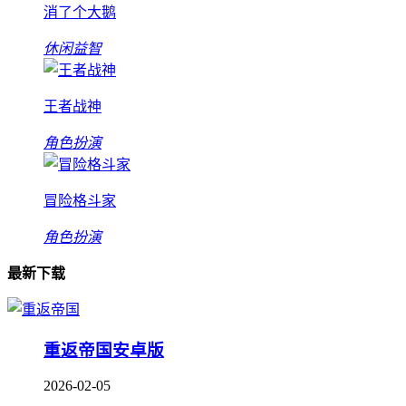
消了个大鹅
休闲益智
王者战神
角色扮演
冒险格斗家
角色扮演
最新下载
重返帝国安卓版
2026-02-05