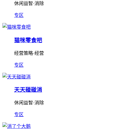
休闲益智·消除
专区
猫咪零食吧
经营策略·经营
专区
天天碰碰消
休闲益智·消除
专区