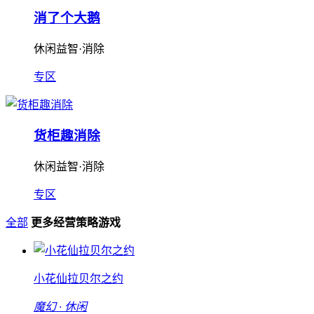
消了个大鹅
休闲益智·消除
专区
货柜趣消除
休闲益智·消除
专区
全部
更多经营策略游戏
小花仙拉贝尔之约
魔幻 · 休闲