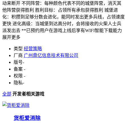
动来断开 不同阵营：每种颜色代表不同的城堡阵营，消灭其
他阵营获得胜利 胜利目标：占领所有承包获得胜利 城堡进
化：积攒到足够分数会进化，能同时发出更多兵线，占领速度
更快 进化高级：当城堡到达高分时，会将接收的火柴人士兵
派发出去 **已预约用户在游戏上线后享有WIFI智能下载能力
展开更多
类型
经营策略
厂商
广州鼎亿信息技术有限公司
版号
-
备案
-
权限
-
隐私
-
全部
开发者相关游戏
货柜爱消除