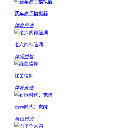
赛车高手模拟器
体育竞速
老六的神脑洞
休闲益智
绿茵信仰
体育竞速
石器时代：觉醒
角色扮演