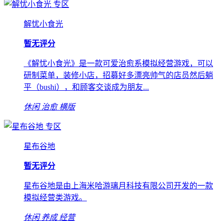
专区
解忧小食光
暂无评分
《解忧小食光》是一款可爱治愈系模拟经营游戏，可以
研制菜单，装修小店，招募好多漂亮帅气的店员然后躺
平（bushi），和顾客交谈成为朋友...
休闲
治愈
横版
专区
星布谷地
暂无评分
星布谷地是由上海米哈游璃月科技有限公司开发的一款
模拟经营类游戏。
休闲
养成
经营