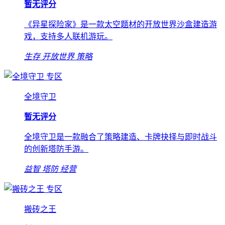
暂无评分
《异星探险家》是一款太空题材的开放世界沙盒建造游
戏，支持多人联机游玩。
生存
开放世界
策略
专区
全境守卫
暂无评分
全境守卫是一款融合了策略建造、卡牌抉择与即时战斗
的创新塔防手游。
益智
塔防
经营
专区
搬砖之王