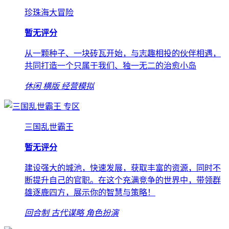
珍珠海大冒险
暂无评分
从一颗种子、一块砖瓦开始，与志趣相投的伙伴相遇，
共同打造一个只属于我们、独一无二的治愈小岛
休闲
横版
经营模拟
专区
三国乱世霸王
暂无评分
建设强大的城池，快速发展，获取丰富的资源，同时不
断提升自己的官职。在这个充满竞争的世界中，带领群
雄逐鹿四方，展示你的智慧与策略！
回合制
古代谋略
角色扮演