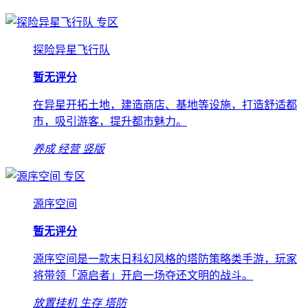
专区
探险异星飞行队
暂无评分
在异星开拓土地，建造商店、基地等设施，打造舒适都
市，吸引游客，提升都市魅力。
养成
经营
竖版
专区
源序空间
暂无评分
源序空间是一款末日科幻风格的塔防策略类手游，玩家
将带领「源启者」开启一场夺还文明的战斗。
放置挂机
生存
塔防