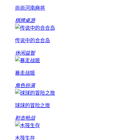
尚尚河南麻将
棋牌桌游
传说中的合合岛
休闲益智
暴走战姬
角色扮演
球球的冒险之旅
射击枪战
木筏生存