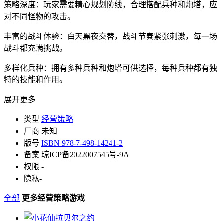
策略深度：玩家需要精心规划防线，合理搭配兵种和炮塔，应
对不同怪物的攻击。
丰富的战斗体验：白天黑夜交替，战斗节奏紧张刺激，每一场
战斗都充满挑战。
多样化兵种：拥有多种兵种和炮塔可供选择，每种兵种都有独
特的技能和作用。
展开更多
类型
经营策略
厂商
未知
版号
ISBN 978-7-498-14241-2
备案
琼ICP备2022007545号-9A
权限
-
隐私
-
全部
更多经营策略游戏