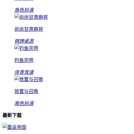
角色扮演
尚尚甘肃麻将
棋牌桌游
钓鱼宗师
体育竞速
放置与召唤
角色扮演
最新下载