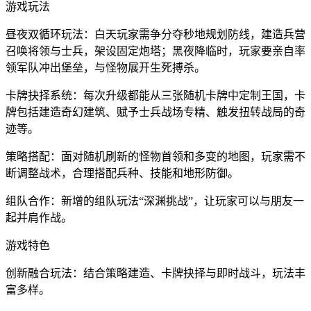
游戏玩法
昼夜双循环玩法：白天玩家需争分夺秒地规划防线，建造兵营
召唤将领与士兵，架设固定炮塔；黑夜降临时，玩家要亲自率
领军队冲出堡垒，与怪物展开生死搏杀。
卡牌抉择系统：每次升级都能从三张随机卡牌中定制王国，卡
牌包括建造奇幻建筑、赋予士兵战场专精、触发扭转战局的奇
迹等。
策略搭配：面对随机刷新的怪物首领和多变的地图，玩家需不
断调整战术，合理搭配兵种、技能和地形防御。
组队合作：新增的组队玩法“深渊挑战”，让玩家可以与朋友一
起并肩作战。
游戏特色
创新融合玩法：结合策略建造、卡牌抉择与即时战斗，玩法丰
富多样。