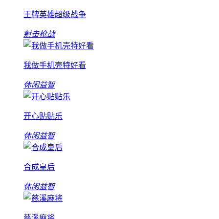
王牌英雄超级战争
射击枪战
我做手机壳特好看
休闲益智
开心贴贴乐
休闲益智
合成皇后
休闲益智
慈溪麻将