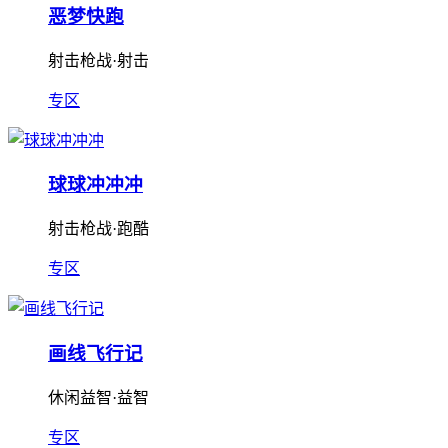
恶梦快跑
射击枪战·射击
专区
球球冲冲冲
射击枪战·跑酷
专区
画线飞行记
休闲益智·益智
专区