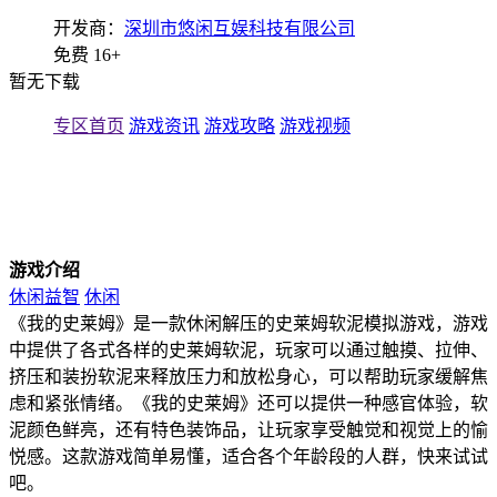
开发商：
深圳市悠闲互娱科技有限公司
免费
16+
暂无下载
专区首页
游戏资讯
游戏攻略
游戏视频
游戏介绍
休闲益智
休闲
《我的史莱姆》是一款休闲解压的史莱姆软泥模拟游戏，游戏
中提供了各式各样的史莱姆软泥，玩家可以通过触摸、拉伸、
挤压和装扮软泥来释放压力和放松身心，可以帮助玩家缓解焦
虑和紧张情绪。《我的史莱姆》还可以提供一种感官体验，软
泥颜色鲜亮，还有特色装饰品，让玩家享受触觉和视觉上的愉
悦感。这款游戏简单易懂，适合各个年龄段的人群，快来试试
吧。