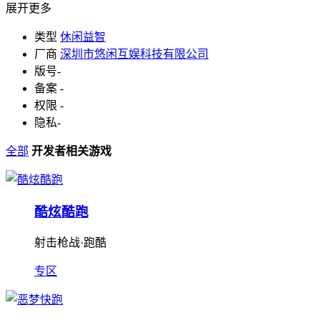
展开更多
类型
休闲益智
厂商
深圳市悠闲互娱科技有限公司
版号
-
备案
-
权限
-
隐私
-
全部
开发者相关游戏
酷炫酷跑
射击枪战·跑酷
专区