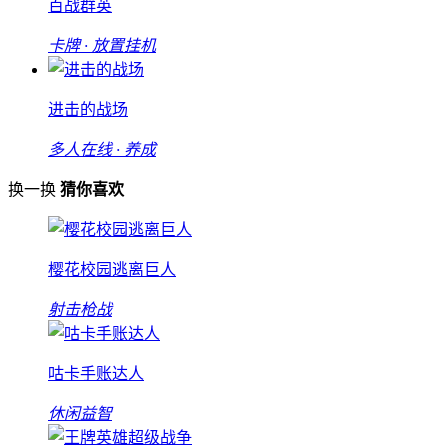
百战群英
卡牌 · 放置挂机
进击的战场
多人在线 · 养成
换一换
猜你喜欢
樱花校园逃离巨人
射击枪战
咕卡手账达人
休闲益智