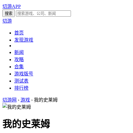
切游APP
切游
首页
发现游戏
新闻
攻略
合集
游戏版号
测试表
排行榜
切游网
›
游戏
›
我的史莱姆
我的史莱姆