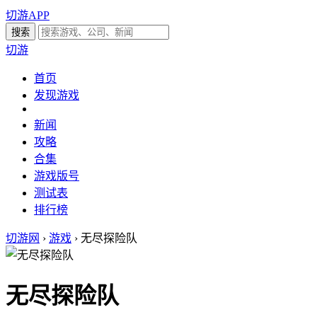
切游APP
切游
首页
发现游戏
新闻
攻略
合集
游戏版号
测试表
排行榜
切游网
›
游戏
›
无尽探险队
无尽探险队