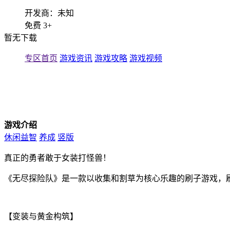
开发商：未知
免费
3+
暂无下载
专区首页
游戏资讯
游戏攻略
游戏视频
游戏介绍
休闲益智
养成
竖版
真正的勇者敢于女装打怪兽！
《无尽探险队》是一款以收集和割草为核心乐趣的刷子游戏，
【变装与黄金构筑】