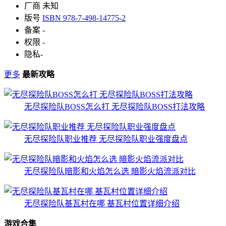
厂商
未知
版号
ISBN 978-7-498-14775-2
备案
-
权限
-
隐私
-
更多
最新攻略
无尽探险队BOSS怎么打 无尽探险队BOSS打法攻略
无尽探险队职业推荐 无尽探险队职业强度盘点
无尽探险队暗影和火焰怎么选 暗影火焰流派对比
无尽探险队基瓦村在哪 基瓦村位置详细介绍
游戏合集