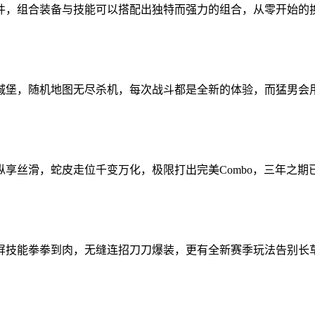
件，组合装备与技能可以搭配出独特而强力的组合，从零开始的
城堡，随机地图无尽杀机，每次战斗都是全新的体验，而猛男会
丝滑，蛇皮走位千变万化，极限打出完美Combo，三年之期已到
屏技能拳拳到肉，无缝连招刀刀爆装，更有全新赛季玩法告别长