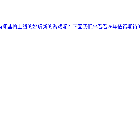
年有哪些将上线的好玩新的游戏呢？下面我们来看看26年值得期待