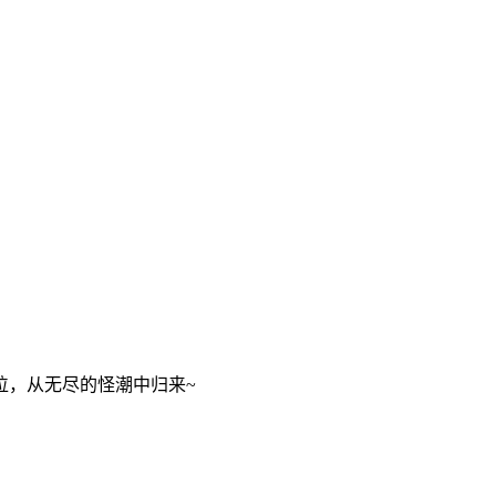
位，从无尽的怪潮中归来~