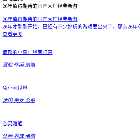
26年值得期待的国产大厂经典新游
26年值得期待的国产大厂经典新游
26年才刚刚开始，已经有不少好玩的游戏要出来了，那么26
查看更多
愤怒的小鸟：经典归来
冒险
休闲
策略
兔小萌世界
休闲
美女
治愈
心灵渡船
休闲
养成
治愈