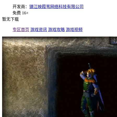
开发商：
镇江映葭苇网络科技有限公司
免费
16+
暂无下载
专区首页
游戏资讯
游戏攻略
游戏视频