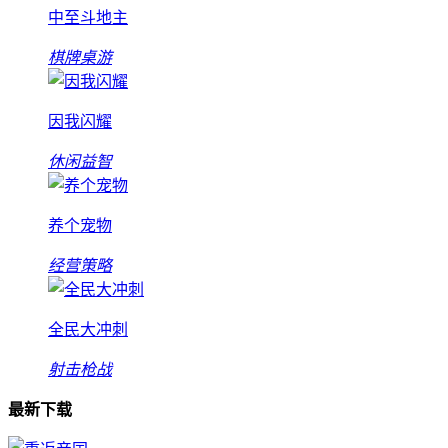
中至斗地主
棋牌桌游
因我闪耀
休闲益智
养个宠物
经营策略
全民大冲刺
射击枪战
最新下载