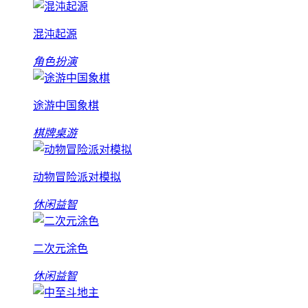
混沌起源
角色扮演
途游中国象棋
棋牌桌游
动物冒险派对模拟
休闲益智
二次元涂色
休闲益智