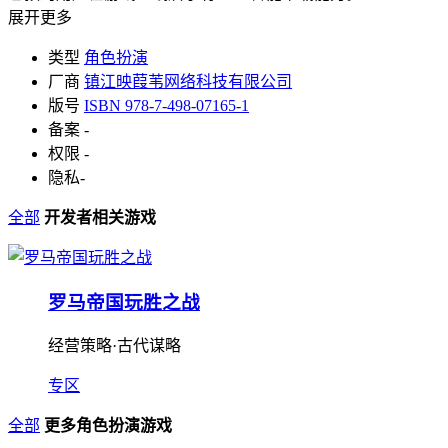
展开更多
类型
角色扮演
厂商
镇江映葭苇网络科技有限公司
版号
ISBN 978-7-498-07165-1
备案
-
权限
-
隐私
-
全部
开发者相关游戏
罗马帝国玩胜之战
经营策略·古代谋略
专区
全部
更多角色扮演游戏