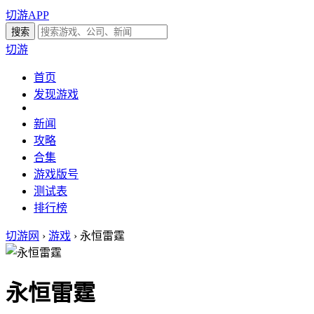
切游APP
切游
首页
发现游戏
新闻
攻略
合集
游戏版号
测试表
排行榜
切游网
›
游戏
›
永恒雷霆
永恒雷霆