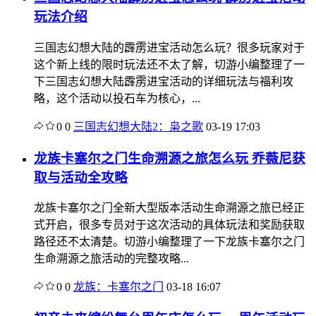
玩法介绍
三国志幻想大陆的霹雳进宝活动怎么玩？很多玩家对于
这个新上线的限时玩法还不太了解，切游小编整理了一
下三国志幻想大陆霹雳进宝活动的详细玩法与福利攻
略，这个活动以投石车为核心，...
0
0
三国志幻想大陆2：枭之歌
03-19 17:03
龙族卡塞尔之门生命溯源之旅怎么玩 乔薇尼获
取与活动全攻略
龙族卡塞尔之门全新大型版本活动生命溯源之旅已经正
式开启，很多专员对于这次活动的具体玩法和奖励获取
路径还不太清楚。切游小编整理了一下龙族卡塞尔之门
生命溯源之旅活动的完整攻略...
0
0
龙族：卡塞尔之门
03-18 16:07