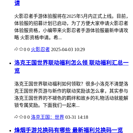
请
火影忍者手游体验服将在2025年5月内正式上线。目前，
体验服的招募计划已启动，为了方便大家申请火影忍者
体验服资格，小编带来火影忍者手游体验服最新申请攻
略 火影资格申请。希...
0
0
火影忍者
2025-04-03 10:29
洛克王国世界联动福利怎么领 联动福利汇总一
览
洛克王国世界联动福利如何领取？很多小洛克不清楚洛
克王国世界页游与新作的联动奖励该怎么拿，其实参与
洛克王国世界的不褪色的羁绊和故乡的礼物活动就能解
锁专属奖励。下面我们一起来...
0
0
洛克王国：世界
03-31 14:18
烽烟手游兑换码有哪些 最新福利兑换码一览