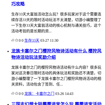
巧攻略
生存33天大富翁活动怎么玩？很多玩家对于这个需要连
续存活33天的限时活动玩法不太清楚，切游小编整理了
一下生存33天大富翁活动的核心机制与通关技巧，这个
活动考验的是长期的资...
0
0
生存33天
03-27 11:30
龙族卡塞尔之门樱狩风物诗活动有什么 樱狩风
物诗活动玩法奖励介绍
龙族卡塞尔之门的樱狩风物诗活动有什么内容？很多玩
家对这次春日限时活动的具体玩法和奖励还不清楚，切
游小编整理了一下龙族卡塞尔之门樱狩风物诗活动的相
关资料，活动包含了签到、任...
0
0
龙族：卡塞尔之门
03-26 14:43
三国志幻想大陆霹雳进宝怎么玩 霹雳进宝活动