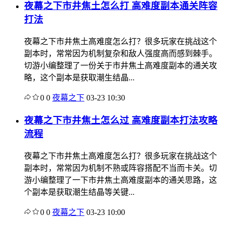
夜幕之下市井焦土怎么打 高难度副本通关阵容
打法
夜幕之下市井焦土高难度怎么打？很多玩家在挑战这个
副本时，常常因为机制复杂和敌人强度高而感到棘手。
切游小编整理了一份关于市井焦土高难度副本的通关攻
略，这个副本是获取潮生结晶...
0
0
夜幕之下
03-23 10:30
夜幕之下市井焦土怎么过 高难度副本打法攻略
流程
夜幕之下市井焦土高难度怎么打？很多玩家在挑战这个
副本时，常常因为机制不熟或阵容搭配不当而卡关。切
游小编整理了一下市井焦土高难度副本的通关思路，这
个副本是获取潮生结晶等关键...
0
0
夜幕之下
03-23 10:00