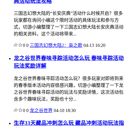
典活动玩法攻略
三国志幻想大陆的“长安庆典”活动什么时候开启？很多
玩家都在询问小编这个限时活动的具体玩法和参与方
式，切游小编整理了一下三国志幻想大陆长安庆典活动
的相关资料，这个活动将带来...
0
0
三国志幻想大陆2：枭之歌
04-13 16:20
龙之谷世界春味寻踪活动怎么玩 春味寻踪活动
玩法奖励详解
龙之谷世界春味寻踪活动怎么玩？很多玩家对即将到来
的春季版本活动内容很感兴趣，切游小编整理了一下龙
之谷世界春味寻踪活动的玩法与奖励详情，这次活动包
含多个趣味玩法，奖励也十分...
0
0
龙之谷世界
04-10 18:30
生存33天藏品冲刺怎么玩 藏品冲刺活动玩法指