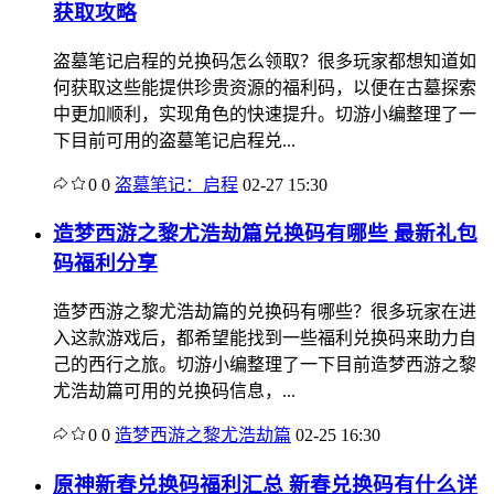
获取攻略
盗墓笔记启程的兑换码怎么领取？很多玩家都想知道如
何获取这些能提供珍贵资源的福利码，以便在古墓探索
中更加顺利，实现角色的快速提升。切游小编整理了一
下目前可用的盗墓笔记启程兑...
0
0
盗墓笔记：启程
02-27 15:30
造梦西游之黎尤浩劫篇兑换码有哪些 最新礼包
码福利分享
造梦西游之黎尤浩劫篇的兑换码有哪些？很多玩家在进
入这款游戏后，都希望能找到一些福利兑换码来助力自
己的西行之旅。切游小编整理了一下目前造梦西游之黎
尤浩劫篇可用的兑换码信息，...
0
0
造梦西游之黎尤浩劫篇
02-25 16:30
原神新春兑换码福利汇总 新春兑换码有什么详