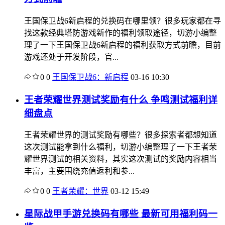
王国保卫战6新启程的兑换码在哪里领？很多玩家都在寻
找这款经典塔防游戏新作的福利领取途径，切游小编整
理了一下王国保卫战6新启程的福利获取方式前瞻，目前
游戏还处于开发阶段，官...
0
0
王国保卫战6：新启程
03-16 10:30
王者荣耀世界测试奖励有什么 争鸣测试福利详
细盘点
王者荣耀世界的测试奖励有哪些？很多探索者都想知道
这次测试能拿到什么福利，切游小编整理了一下王者荣
耀世界测试的相关资料，其实这次测试的奖励内容相当
丰富，主要围绕充值返利和参...
0
0
王者荣耀：世界
03-12 15:49
星际战甲手游兑换码有哪些 最新可用福利码一