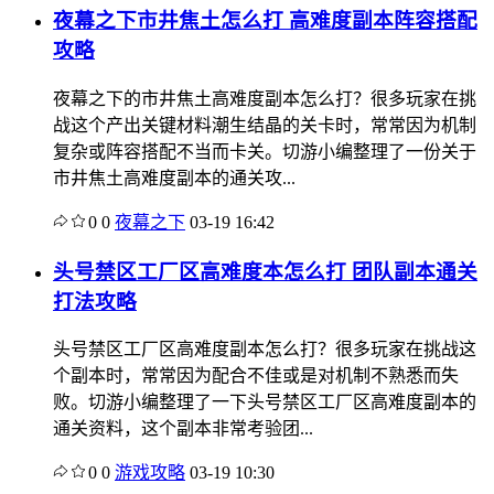
夜幕之下市井焦土怎么打 高难度副本阵容搭配
攻略
夜幕之下的市井焦土高难度副本怎么打？很多玩家在挑
战这个产出关键材料潮生结晶的关卡时，常常因为机制
复杂或阵容搭配不当而卡关。切游小编整理了一份关于
市井焦土高难度副本的通关攻...
0
0
夜幕之下
03-19 16:42
头号禁区工厂区高难度本怎么打 团队副本通关
打法攻略
头号禁区工厂区高难度副本怎么打？很多玩家在挑战这
个副本时，常常因为配合不佳或是对机制不熟悉而失
败。切游小编整理了一下头号禁区工厂区高难度副本的
通关资料，这个副本非常考验团...
0
0
游戏攻略
03-19 10:30