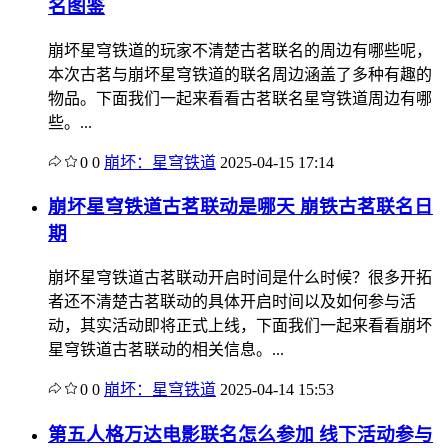
名图鉴
崩坏星穹铁道的玩家不清楚古茗联名的周边有哪些呢，
本次古茗与崩坏星穹铁道的联名周边涵盖了多种有趣的
物品。下面我们一起来看看古茗联名星穹铁道周边有哪
些。...
0
0
崩坏：星穹铁道
2025-04-15 17:14
崩坏星穹铁道古茗联动是哪天 崩铁古茗联名日
期
崩坏星穹铁道古茗联动开启时间是什么时候？很多开拓
者还不清楚古茗联动的具体开启时间以及如何参与活
动，其实活动即将正式上线，下面我们一起来看看崩坏
星穹铁道古茗联动的相关信息。...
0
0
崩坏：星穹铁道
2025-04-14 15:53
第五人格万达电影联名怎么参加 线下活动参与