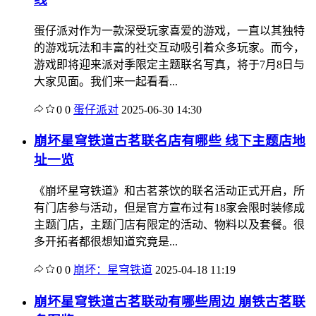
蛋仔派对作为一款深受玩家喜爱的游戏，一直以其独特
的游戏玩法和丰富的社交互动吸引着众多玩家。而今，
游戏即将迎来派对季限定主题联名写真，将于7月8日与
大家见面。我们来一起看看...
0
0
蛋仔派对
2025-06-30 14:30
崩坏星穹铁道古茗联名店有哪些 线下主题店地
址一览
《崩坏星穹铁道》和古茗茶饮的联名活动正式开启，所
有门店参与活动，但是官方宣布过有18家会限时装修成
主题门店，主题门店有限定的活动、物料以及套餐。很
多开拓者都很想知道究竟是...
0
0
崩坏：星穹铁道
2025-04-18 11:19
崩坏星穹铁道古茗联动有哪些周边 崩铁古茗联