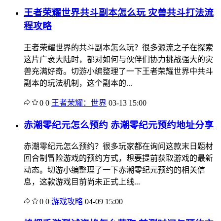
王者荣耀世界共斗副本怎么玩 灾兽共斗打法流
程攻略
王者荣耀世界的共斗副本怎么玩？很多源流之子在探索
这片广袤大陆时，都对如何与伙伴们协力挑战强大的灾
兽充满好奇。切游小编整理了一下王者荣耀世界中共斗
副本的玩法机制，这个副本的...
0
0
王者荣耀：世界
03-13 15:00
赤潮零纪元怎么预约 赤潮零纪元预约地址分享
赤潮零纪元怎么预约？很多玩家都在询问这款末日题材
回合制冒险游戏的预约方式，想要提前获取游戏的最新
动态。切游小编整理了一下赤潮零纪元预约的相关信
息，这款游戏目前尚未正式上线...
0
0
游戏攻略
04-09 15:00