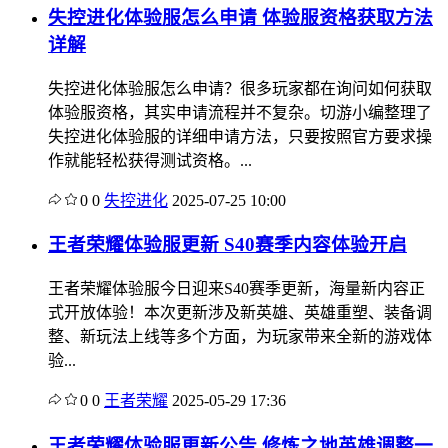
失控进化体验服怎么申请 体验服资格获取方法
详解
失控进化体验服怎么申请？很多玩家都在询问如何获取
体验服资格，其实申请流程并不复杂。切游小编整理了
失控进化体验服的详细申请方法，只要按照官方要求操
作就能轻松获得测试资格。...
0
0
失控进化
2025-07-25 10:00
王者荣耀体验服更新 S40赛季内容体验开启
王者荣耀体验服今日迎来S40赛季更新，海量新内容正
式开放体验！本次更新涉及新英雄、英雄重塑、装备调
整、新玩法上线等多个方面，为玩家带来全新的游戏体
验...
0
0
王者荣耀
2025-05-29 17:36
王者荣耀体验服更新公告 修炼之地英雄调整一