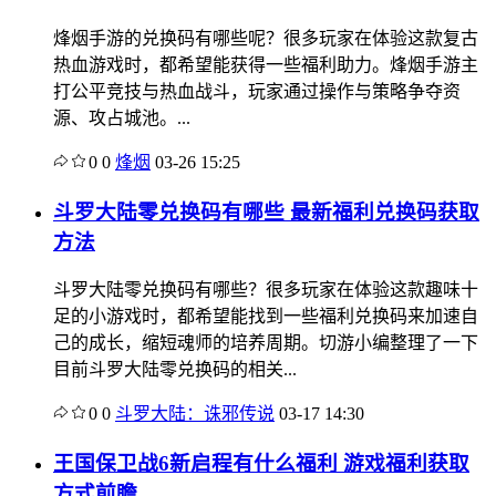
烽烟手游的兑换码有哪些呢？很多玩家在体验这款复古
热血游戏时，都希望能获得一些福利助力。烽烟手游主
打公平竞技与热血战斗，玩家通过操作与策略争夺资
源、攻占城池。...
0
0
烽烟
03-26 15:25
斗罗大陆零兑换码有哪些 最新福利兑换码获取
方法
斗罗大陆零兑换码有哪些？很多玩家在体验这款趣味十
足的小游戏时，都希望能找到一些福利兑换码来加速自
己的成长，缩短魂师的培养周期。切游小编整理了一下
目前斗罗大陆零兑换码的相关...
0
0
斗罗大陆：诛邪传说
03-17 14:30
王国保卫战6新启程有什么福利 游戏福利获取
方式前瞻