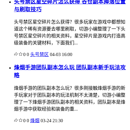
头号禁区星空碎片怎么获得 谷仓副本掉落位置
与刷取技巧
头号禁区星空碎片怎么获得？很多玩家在游戏中都想知
道这个稀有资源要去哪里刷取，切游小编整理了一下头
号禁区星空碎片的相关资料，星空碎片是游戏内打造高
级装备的关键材料，下面我们...
0
0
头号禁区
04-03 16:00
烽烟手游团队副本怎么玩 团队副本新手玩法攻
略
烽烟手游的团队副本怎么玩？很多刚接触烽烟手游的新
手玩家对于团队副本的玩法机制不太清楚，切游小编整
理了一下烽烟手游团队副本的相关资料，团队副本是烽
烟手游中获取经验和装备的重...
0
0
烽烟
03-24 21:30