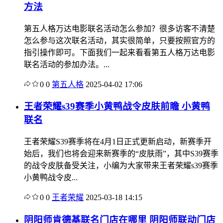
方法
第五人格万达电影联名活动怎么参加？很多访客不清楚
怎么参与这次联名活动，其实很简单，只要按照官方的
指引操作即可。下面我们一起来看看第五人格万达电影
联名活动的参加办法。...
0
0
第五人格
2025-04-02 17:06
王者荣耀s39赛季小黄鸭战令皮肤前瞻 小黄鸭
联名
王者荣耀S39赛季将在4月1日正式更新启动，新赛季开
始后，我们也将会迎来新赛季的“皮肤雨”，其中S39赛季
的战令皮肤备受关注，小编为大家带来王者荣耀s39赛季
小黄鸭战令皮...
0
0
王者荣耀
2025-03-18 14:15
阴阳师肯德基联名门店在哪里 阴阳师联动门店