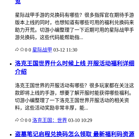
览
星际战甲手游的兑换码有哪些？很多指挥官在期待手游
版本上线的同时，也想知道有哪些可用的福利兑换码来
助力开荒。切游小编整理了一下近期可用的星际战甲手
游兑换码，这些代码能帮助指...
0
0
星际战甲
03-12 11:30
洛克王国世界什么时候上线 开服活动福利详细
介绍
洛克王国世界的开服活动有哪些？很多玩家都在关注这
款即将上线的手游，想要了解开服时能获得哪些福利。
切游小编整理了一下洛克王国世界开服活动的相关资
料，这些活动奖励非常丰厚，能...
0
0
洛克王国：世界
03-10 10:29
盗墓笔记启程兑换码怎么领取 最新福利码资源