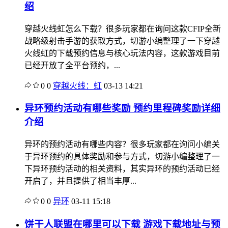
绍
穿越火线虹怎么下载？很多玩家都在询问这款CFIP全新
战略级射击手游的获取方式，切游小编整理了一下穿越
火线虹的下载预约信息与核心玩法内容，这款游戏目前
已经开放了全平台预约，...
0
0
穿越火线：虹
03-13 14:21
异环预约活动有哪些奖励 预约里程碑奖励详细
介绍
异环的预约活动有哪些内容？很多玩家都在询问小编关
于异环预约的具体奖励和参与方式，切游小编整理了一
下异环预约活动的相关资料，其实异环的预约活动已经
开启了，并且提供了相当丰厚...
0
0
异环
03-11 15:18
饼干人联盟在哪里可以下载 游戏下载地址与预