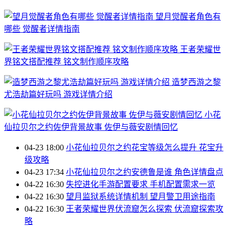
望月觉醒者角色有
哪些 觉醒者详情指南
王者荣耀世
界铭文搭配推荐 铭文制作顺序攻略
造梦西游之黎
尤浩劫篇好玩吗 游戏详情介绍
小花
仙拉贝尔之约佐伊背景故事 佐伊与薇安剧情回忆
04-23 18:00
小花仙拉贝尔之约花宝等级怎么提升 花宝升
级攻略
04-23 17:34
小花仙拉贝尔之约安德鲁是谁 角色详情盘点
04-22 16:30
失控进化手游配置要求 手机配置需求一览
04-22 16:30
望月监狱系统详情机制 望月警卫用途指南
04-22 16:30
王者荣耀世界伏流窟怎么探索 伏流窟探索攻
略