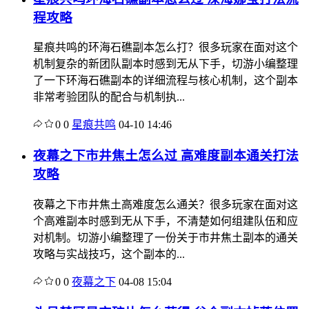
程攻略
星痕共鸣的环海石礁副本怎么打？很多玩家在面对这个
机制复杂的新团队副本时感到无从下手，切游小编整理
了一下环海石礁副本的详细流程与核心机制，这个副本
非常考验团队的配合与机制执...
0
0
星痕共鸣
04-10 14:46
夜幕之下市井焦土怎么过 高难度副本通关打法
攻略
夜幕之下市井焦土高难度怎么通关？很多玩家在面对这
个高难副本时感到无从下手，不清楚如何组建队伍和应
对机制。切游小编整理了一份关于市井焦土副本的通关
攻略与实战技巧，这个副本的...
0
0
夜幕之下
04-08 15:04