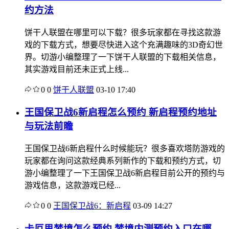
约方法
饼干人联盟在哪里可以下载？很多玩家都在寻找这款游
戏的下载方式，想要尽快进入这个充满趣味的3D奇幻世
界。切游小编整理了一下饼干人联盟的下载相关信息，
其实游戏目前还未正式上线...
0
0
饼干人联盟
03-10 17:40
王国保卫战6新启程怎么预约 新启程预约地址
与玩法前瞻
王国保卫战6新启程什么时候能玩？很多喜欢塔防游戏的
玩家都在询问这款经典系列新作的下载和预约方式，切
游小编整理了一下王国保卫战6新启程目前公开的预约与
游戏信息，这款游戏已经...
0
0
王国保卫战6：新启程
03-09 14:27
卡厄思梦境怎么预约 梦境内测预约入口在哪