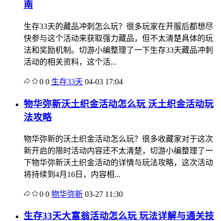
南
生存33天的藏品冲刺怎么玩？很多玩家在开服后都想尽
快参与这个活动来获取强力藏品，但不太清楚具体的玩
法和奖励机制。切游小编整理了一下生存33天藏品冲刺
活动的相关资料，这个活...
0
0
生存33天
04-03 17:04
物华弥新沃土织金活动怎么玩 沃土织金活动玩
法攻略
物华弥新的沃土织金活动怎么玩？很多收藏家对于这次
新开启的限时活动内容还不太清楚，切游小编整理了一
下物华弥新沃土织金活动的详情与玩法攻略，这次活动
将持续到4月16日，内容相...
0
0
物华弥新
03-27 11:30
生存33天大富翁活动怎么玩 玩法详解与通关技