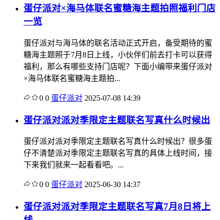
蛋仔派对×海马体联名蜜糖海主题拍照福利门店
一览
蛋仔派对与海马体的联名活动正式开启，备受期待的蜜
糖海主题照于7月8日上线，小伙伴们前去打卡可以获得
福利，那么有哪些支持门店呢？下面小编带来蛋仔派对
×海马体联名蜜糖海主题拍...
0
0
蛋仔派对
2025-07-08 14:39
蛋仔派对派对季限定主题联名写真什么时候出
蛋仔派对派对季限定主题联名写真什么时候出？很多蛋
仔不清楚派对季限定主题联名写真的具体上线时间，接
下来我们就来一起看看吧。...
0
0
蛋仔派对
2025-06-30 14:37
蛋仔派对派对季限定主题联名写真7月8日将上
线