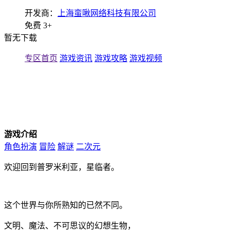
开发商：
上海蛮啾网络科技有限公司
免费
3+
暂无下载
专区首页
游戏资讯
游戏攻略
游戏视频
游戏介绍
角色扮演
冒险
解谜
二次元
欢迎回到普罗米利亚，星临者。
这个世界与你所熟知的已然不同。
文明、魔法、不可思议的幻想生物，