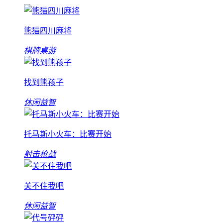
熊猫四川麻将
棋牌桌游
找到熊孩子
休闲益智
托马斯小火车：比赛开始
射击枪战
关不住我吧
休闲益智