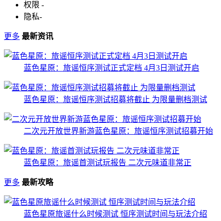
权限
-
隐私
-
更多
最新资讯
蓝色星原：旅谣恒序测试正式定档 4月3日测试开启
蓝色星原：旅谣恒序测试招募将截止 为限量删档测试
二次元开放世界新游蓝色星原：旅谣恒序测试招募开始
蓝色星原：旅谣首测试玩报告 二次元味道非常正
更多
最新攻略
蓝色星原旅谣什么时候测试 恒序测试时间与玩法介绍