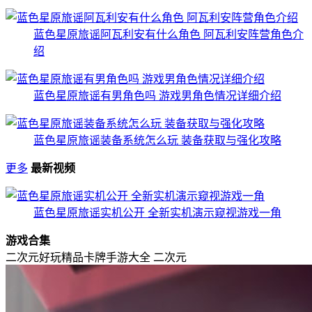
蓝色星原旅谣阿瓦利安有什么角色 阿瓦利安阵营角色介
绍
蓝色星原旅谣有男角色吗 游戏男角色情况详细介绍
蓝色星原旅谣装备系统怎么玩 装备获取与强化攻略
更多
最新视频
蓝色星原旅谣实机公开 全新实机演示窥视游戏一角
游戏合集
二次元好玩精品卡牌手游大全
二次元