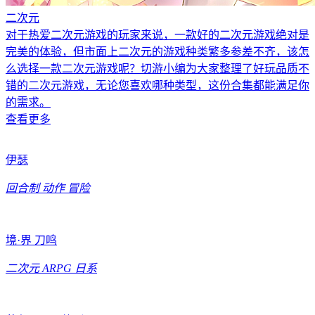
二次元
对于热爱二次元游戏的玩家来说，一款好的二次元游戏绝对是
完美的体验，但市面上二次元的游戏种类繁多参差不齐，该怎
么选择一款二次元游戏呢？切游小编为大家整理了好玩品质不
错的二次元游戏，无论您喜欢哪种类型，这份合集都能满足你
的需求。
查看更多
伊瑟
回合制
动作
冒险
境·界 刀鸣
二次元
ARPG
日系