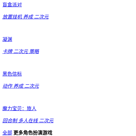
盲盒派对
放置挂机
养成
二次元
凝渊
卡牌
二次元
策略
黑色信标
动作
养成
二次元
魔力宝贝：旅人
回合制
多人在线
二次元
全部
更多角色扮演游戏