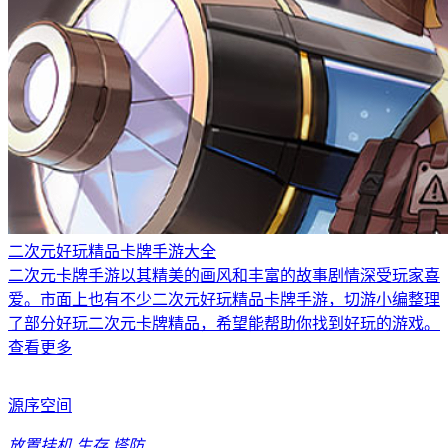
二次元好玩精品卡牌手游大全
二次元卡牌手游以其精美的画风和丰富的故事剧情深受玩家喜
爱。市面上也有不少二次元好玩精品卡牌手游，切游小编整理
了部分好玩二次元卡牌精品，希望能帮助你找到好玩的游戏。
查看更多
源序空间
放置挂机
生存
塔防