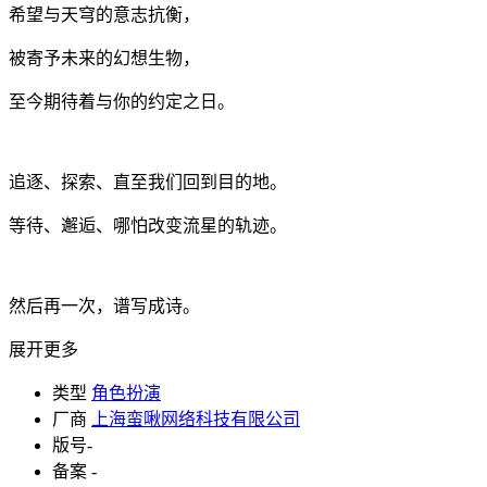
希望与天穹的意志抗衡，
被寄予未来的幻想生物，
至今期待着与你的约定之日。
追逐、探索、直至我们回到目的地。
等待、邂逅、哪怕改变流星的轨迹。
然后再一次，谱写成诗。
展开更多
类型
角色扮演
厂商
上海蛮啾网络科技有限公司
版号
-
备案
-