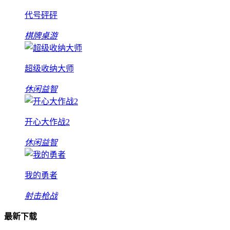
代号砰砰
棋牌桌游
超级收纳大师
休闲益智
开心大作战2
休闲益智
我的勇者
射击枪战
最新下载