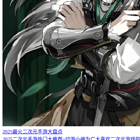
2025最火二次元手游大盘点
2025二次元手游热门大推荐~切游小编为广大喜欢二次元游戏