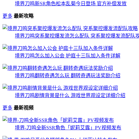
境界刀鸣新SR角色松本乱菊今日登场 官方补偿发放
更多
最新攻略
境界刀鸣突系聚控爆发流怎么配队 突系聚控爆发流配队
境界刀鸣怎么加入公会 护庭十三队加入条件详解
境界刀鸣翻转奇遇怎么玩 翻转奇遇玩法奖励介绍
境界刀鸣剧情背景是什么 游戏世界观设定详细介绍
更多
最新视频
境界-刀鸣全新SSR角色「妮莉艾露」PV视频发布