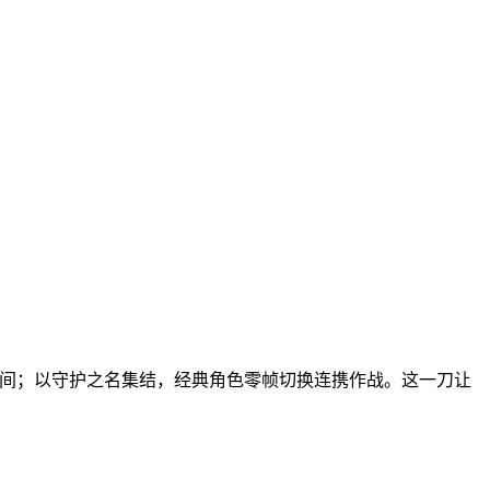
之间；以守护之名集结，经典角色零帧切换连携作战。这一刀让