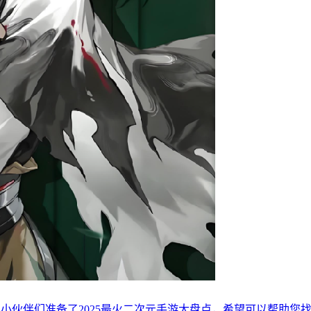
的小伙伴们准备了2025最火二次元手游大盘点，希望可以帮助您