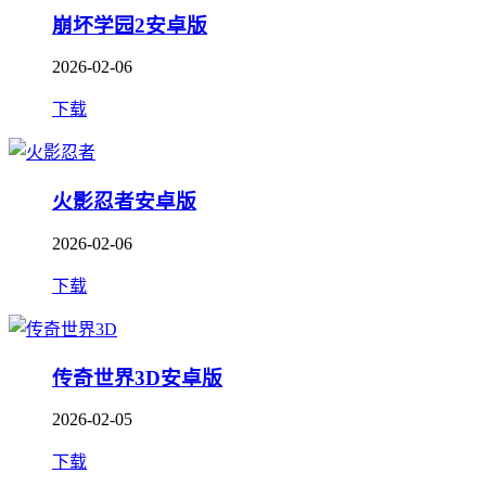
崩坏学园2安卓版
2026-02-06
下载
火影忍者安卓版
2026-02-06
下载
传奇世界3D安卓版
2026-02-05
下载