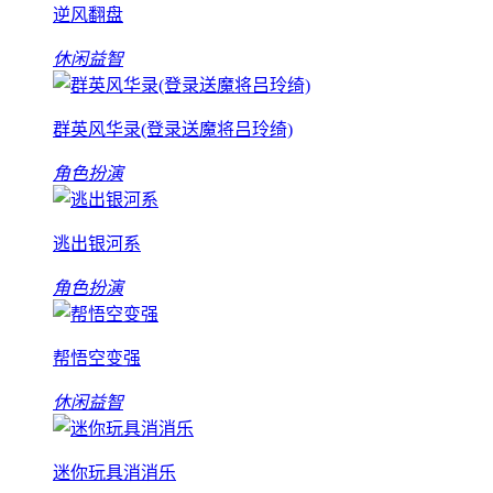
逆风翻盘
休闲益智
群英风华录(登录送魔将吕玲绮)
角色扮演
逃出银河系
角色扮演
帮悟空变强
休闲益智
迷你玩具消消乐