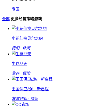
专区
全部
更多经营策略游戏
小花仙拉贝尔之约
魔幻 · 休闲
生存33天
生存 · 冒险
王国保卫战6：新启程
放置挂机 · 益智