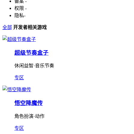
备案
-
权限
-
隐私
-
全部
开发者相关游戏
超级节奏盒子
休闲益智·音乐节奏
专区
悟空降魔传
角色扮演·动作
专区