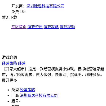
开发商：
深圳滕逸科技有限公司
免费
16+
暂无下载
专区首页
游戏资讯
游戏攻略
游戏视频
游戏介绍
经营策略
经营
《开家大超市》这是一款经营模拟类小游戏，模拟经营这家超
市，满足顾客需求，做大做强，快来动手挑战吧，趣味多多。
展开更多
类型
经营策略
厂商
深圳滕逸科技有限公司
版号
-