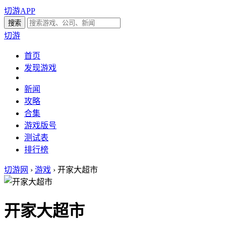
切游APP
切游
首页
发现游戏
新闻
攻略
合集
游戏版号
测试表
排行榜
切游网
›
游戏
›
开家大超市
开家大超市