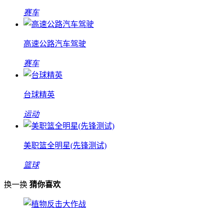
赛车
高速公路汽车驾驶
赛车
台球精英
运动
美职篮全明星(先锋测试)
篮球
换一换
猜你喜欢