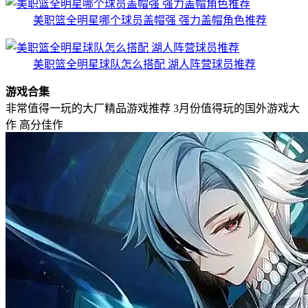
美职篮全明星哪个球员盖帽强 强力盖帽角色推荐
美职篮全明星球队怎么搭配 湖人阵营球员推荐
游戏合集
非常值得一玩的大厂精品游戏推荐
3月份值得玩的国外游戏大
作
高分佳作