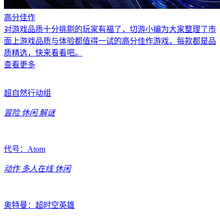
高分佳作
对游戏品质十分挑剔的玩家有福了，切游小编为大家整理了市
面上游戏品质与体验都值得一试的高分佳作游戏，每款都是品
质精选，快来看看吧。
查看更多
超自然行动组
冒险
休闲
解谜
代号：Atom
动作
多人在线
休闲
奥特曼：超时空英雄