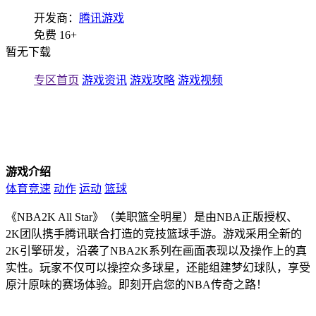
开发商：
腾讯游戏
免费
16+
暂无下载
专区首页
游戏资讯
游戏攻略
游戏视频
游戏介绍
体育竞速
动作
运动
篮球
《NBA2K All Star》（美职篮全明星）是由NBA正版授权、
2K团队携手腾讯联合打造的竞技篮球手游。游戏采用全新的
2K引擎研发，沿袭了NBA2K系列在画面表现以及操作上的真
实性。玩家不仅可以操控众多球星，还能组建梦幻球队，享受
原汁原味的赛场体验。即刻开启您的NBA传奇之路！