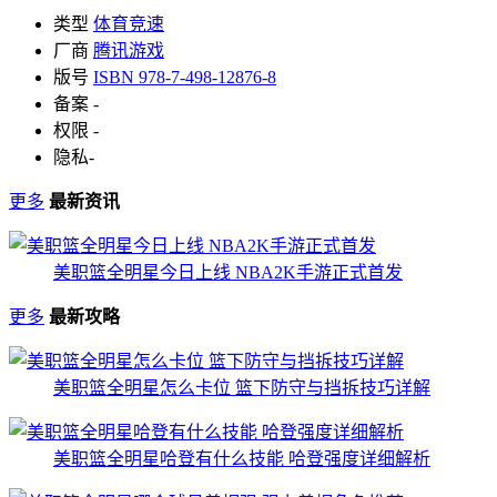
类型
体育竞速
厂商
腾讯游戏
版号
ISBN 978-7-498-12876-8
备案
-
权限
-
隐私
-
更多
最新资讯
美职篮全明星今日上线 NBA2K手游正式首发
更多
最新攻略
美职篮全明星怎么卡位 篮下防守与挡拆技巧详解
美职篮全明星哈登有什么技能 哈登强度详细解析