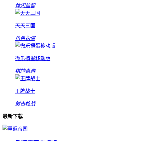
休闲益智
天天三国
角色扮演
微乐掼蛋移动版
棋牌桌游
王牌战士
射击枪战
最新下载