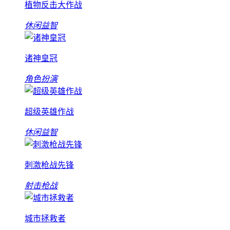
植物反击大作战
休闲益智
诸神皇冠
角色扮演
超级英雄作战
休闲益智
刺激枪战先锋
射击枪战
城市拯救者