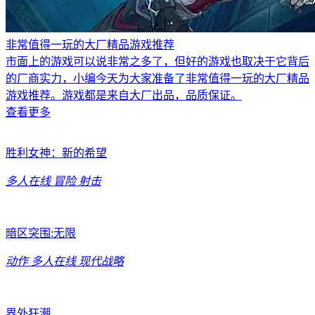
非常值得一玩的大厂精品游戏推荐
市面上的游戏可以说非常之多了，但好的游戏也取决于它背后
的厂商实力，小编今天为大家准备了非常值得一玩的大厂精品
游戏推荐。游戏都是来自大厂出品，品质保证。
查看更多
胜利女神：新的希望
多人在线
冒险
射击
暗区突围:无限
动作
多人在线
现代战略
界外狂潮