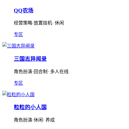
QQ农场
经营策略·放置挂机· 休闲
专区
三国志异闻录
角色扮演·回合制· 多人在线
专区
粒粒的小人国
角色扮演·休闲· 养成