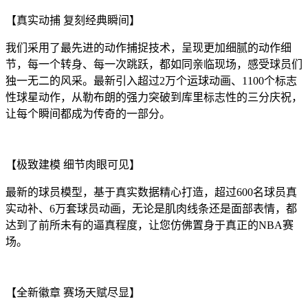
【真实动捕 复刻经典瞬间】
我们采用了最先进的动作捕捉技术，呈现更加细腻的动作细
节，每一个转身、每一次跳跃，都如同亲临现场，感受球员们
独一无二的风采。最新引入超过2万个运球动画、1100个标志
性球星动作，从勒布朗的强力突破到库里标志性的三分庆祝，
让每个瞬间都成为传奇的一部分。
【极致建模 细节肉眼可见】
最新的球员模型，基于真实数据精心打造，超过600名球员真
实动补、6万套球员动画，无论是肌肉线条还是面部表情，都
达到了前所未有的逼真程度，让您仿佛置身于真正的NBA赛
场。
【全新徽章 赛场天赋尽显】