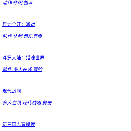
动作
休闲
格斗
舞力全开：派对
动作
休闲
音乐节奏
斗罗大陆：猎魂世界
动作
多人在线
冒险
现代战舰
多人在线
现代战略
射击
新三国志曹操传