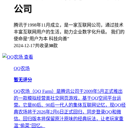
公司
腾讯于1998年11月成立，是一家互联网公司，通过技术
丰富互联网用户的生活，助力企业数字化升级。 我们的
使命是“用户为本 科技向善”
2024-12-17
共收录
30
款
查看
QQ农场
暂无评分
QQ农场（QQ Farm）是腾讯公司于2009年5月正式推出
的一款模拟经营类社交网页游戏，基于QQ空间平台运
营。它是80后、90后一代人的集体互联网记忆，现QQ经
典农场将于2026年2月6日正式回归，同步登录QQ和微
信。回归版本将保留原汁原味的经典玩法，让老玩家重
温"偷菜"回忆。