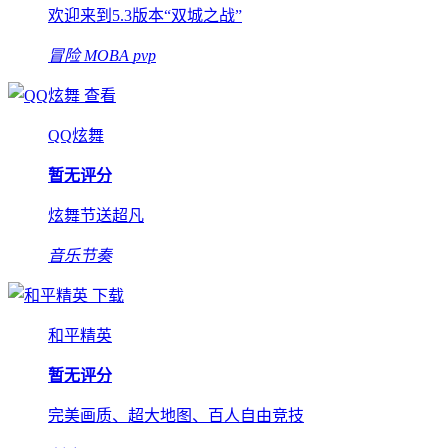
欢迎来到5.3版本“双城之战”
冒险
MOBA
pvp
查看
QQ炫舞
暂无评分
炫舞节送超凡
音乐节奏
下载
和平精英
暂无评分
完美画质、超大地图、百人自由竞技