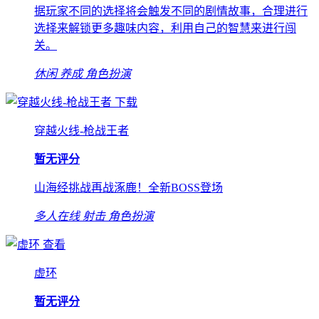
据玩家不同的选择将会触发不同的剧情故事，合理进行
选择来解锁更多趣味内容，利用自己的智慧来进行闯
关。
休闲
养成
角色扮演
下载
穿越火线-枪战王者
暂无评分
山海经挑战再战涿鹿！全新BOSS登场
多人在线
射击
角色扮演
查看
虚环
暂无评分