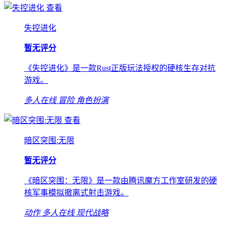
查看
失控进化
暂无评分
《失控进化》是一款Rust正版玩法授权的硬核生存对抗
游戏。
多人在线
冒险
角色扮演
查看
暗区突围:无限
暂无评分
《暗区突围：无限》是一款由腾讯魔方工作室研发的硬
核军事模拟撤离式射击游戏。
动作
多人在线
现代战略