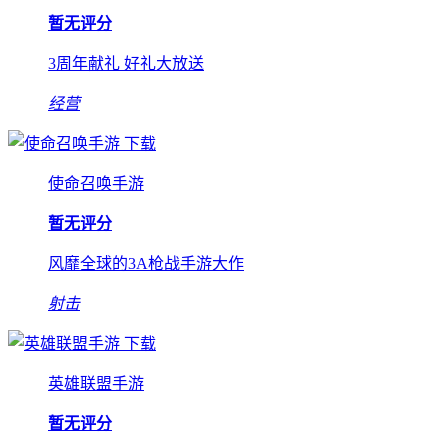
暂无评分
3周年献礼 好礼大放送
经营
下载
使命召唤手游
暂无评分
风靡全球的3A枪战手游大作
射击
下载
英雄联盟手游
暂无评分