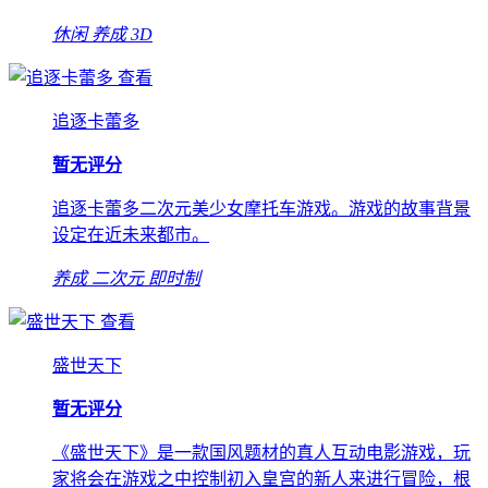
休闲
养成
3D
查看
追逐卡蕾多
暂无评分
追逐卡蕾多二次元美少女摩托车游戏。游戏的故事背景
设定在近未来都市。
养成
二次元
即时制
查看
盛世天下
暂无评分
《盛世天下》是一款国风题材的真人互动电影游戏，玩
家将会在游戏之中控制初入皇宫的新人来进行冒险，根