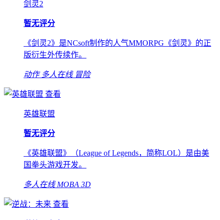
剑灵2
暂无评分
《剑灵2》是NCsoft制作的人气MMORPG《剑灵》的正
版衍生外传续作。
动作
多人在线
冒险
查看
英雄联盟
暂无评分
《英雄联盟》（League of Legends，简称LOL）是由美
国拳头游戏开发。
多人在线
MOBA
3D
查看