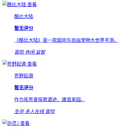
查看
酷比大陆
暂无评分
《酷比大陆》是一款超欢乐自由宠物大世界手游。
冒险
休闲
益智
查看
荒野起源
暂无评分
作为拓荒者探索遗迹、建造家园。
生存
多人在线
冒险
查看