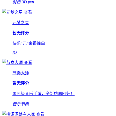
射击
3D
pvp
查看
元梦之星
暂无评分
快乐“元”来很简单
IO
查看
节奏大师
暂无评分
国民级音乐手游，全新感恩回归！
音乐节奏
查看