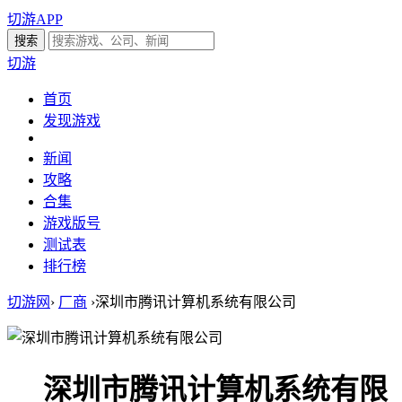
切游APP
切游
首页
发现游戏
新闻
攻略
合集
游戏版号
测试表
排行榜
切游网
›
厂商
›
深圳市腾讯计算机系统有限公司
深圳市腾讯计算机系统有限