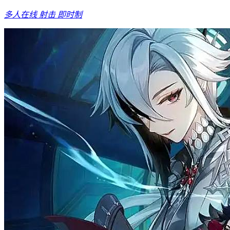
多人在线
射击
即时制