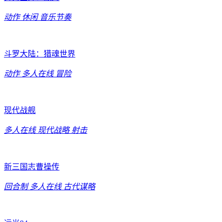
动作
休闲
音乐节奏
斗罗大陆：猎魂世界
动作
多人在线
冒险
现代战舰
多人在线
现代战略
射击
新三国志曹操传
回合制
多人在线
古代谋略