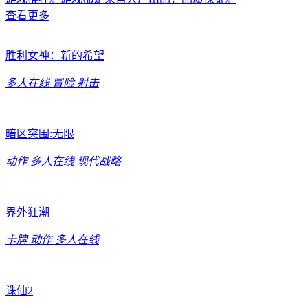
查看更多
胜利女神：新的希望
多人在线
冒险
射击
暗区突围:无限
动作
多人在线
现代战略
界外狂潮
卡牌
动作
多人在线
诛仙2