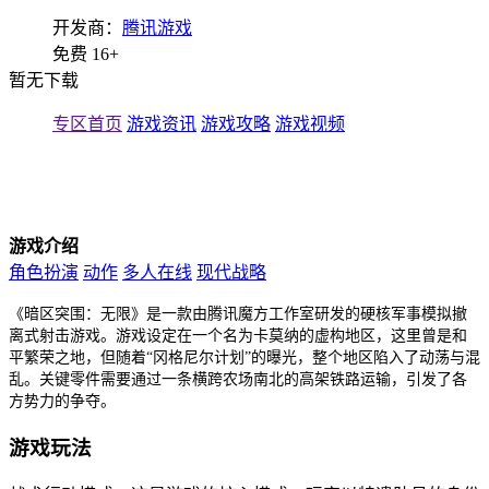
开发商：
腾讯游戏
免费
16+
暂无下载
专区首页
游戏资讯
游戏攻略
游戏视频
游戏介绍
角色扮演
动作
多人在线
现代战略
《暗区突围：无限》是一款由腾讯魔方工作室研发的硬核军事模拟撤
离式射击游戏。游戏设定在一个名为卡莫纳的虚构地区，这里曾是和
平繁荣之地，但随着“冈格尼尔计划”的曝光，整个地区陷入了动荡与混
乱。关键零件需要通过一条横跨农场南北的高架铁路运输，引发了各
方势力的争夺。
游戏玩法