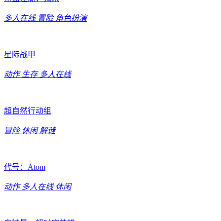
多人在线
冒险
角色扮演
星际战甲
动作
生存
多人在线
超自然行动组
冒险
休闲
解谜
代号：Atom
动作
多人在线
休闲