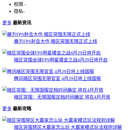
权限
-
隐私
-
更多
最新资讯
魔方FPS射击大作 暗区突围无限正式上线
暗区突围全球FPS明星摸金之战4月29日将开启
腾讯暗区突围无限官宣 4月29日将上线国服
暗区突围：无限国服定档时间确定 将在4月开放
更多
最新攻略
暗区突围禁区大赢家怎么玩 大赢家模式玩法规则详解