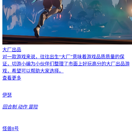
大厂出品
对一款游戏来说，往往出生“大厂”意味着游戏品质质量的保
证，切游小编为小伙伴们整理了市面上好玩高分的大厂出品游
戏，希望可以帮助大家选择。
查看更多
伊瑟
回合制
动作
冒险
怪兽8号