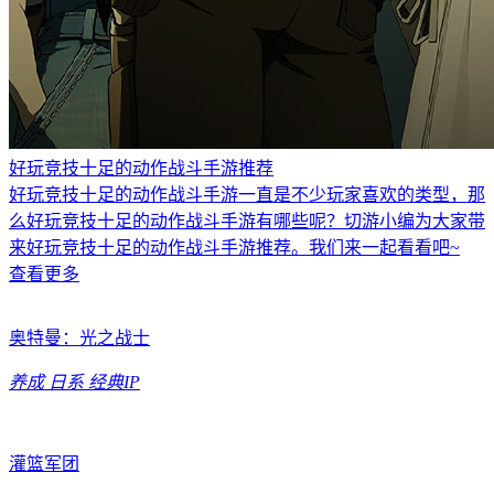
好玩竞技十足的动作战斗手游推荐
好玩竞技十足的动作战斗手游一直是不少玩家喜欢的类型，那
么好玩竞技十足的动作战斗手游有哪些呢？切游小编为大家带
来好玩竞技十足的动作战斗手游推荐。我们来一起看看吧~
查看更多
奥特曼：光之战士
养成
日系
经典IP
灌篮军团