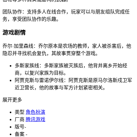
团队协作：支持多人在线合作，玩家可以与朋友组队完成任
务，享受团队协作的乐趣。
游戏剧情
乔尔·加里森线：乔尔原本是农场的教师，家人被杀害后，他
隐忍并寻找机会复仇，其故事贯穿整个游戏。
多斯家族线：多斯家族被灭族后，他背井离乡开始经
商，以复兴家族为目标。
阿贾克斯与雷诺伊尔线：阿贾克斯是原马尔洛斯戍卫军
近卫营长，他的故事与军方计划紧密相关。
展开更多
类型
角色扮演
厂商
腾讯游戏
版号
-
备案
-