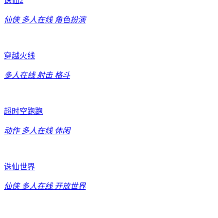
诛仙2
仙侠
多人在线
角色扮演
穿越火线
多人在线
射击
格斗
超时空跑跑
动作
多人在线
休闲
诛仙世界
仙侠
多人在线
开放世界