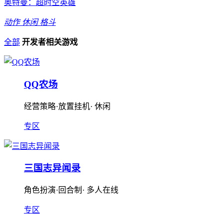
奥特曼：超时空英雄
动作
休闲
格斗
全部
开发者相关游戏
QQ农场
经营策略·放置挂机· 休闲
专区
三国志异闻录
角色扮演·回合制· 多人在线
专区