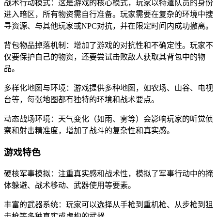
战术行动模式：这是游戏的核心模式，玩家以特遣队员的身份
进入暗区，所有物资需自行准备。玩家需要在复杂的环境中搜
寻资源、与其他玩家或NPC对抗，并在限定时间内成功撤离。
背包物品掉落机制：增加了游戏的对抗性和不确定性。玩家不
仅要保护自己的物资，还要尝试击败敌人获取其背包中的物
品。
多样化地图与环境：游戏提供多种地图，如农场、山谷、电视
台等，每张地图都有独特的环境和战术要点。
动态战场环境：天气变化（如雨、雾等）会影响玩家的听觉侦
察和射击精准度，增加了战斗的复杂性和真实感。
游戏特色
硬核军事模拟：注重真实感和战术性，模拟了军事行动中的掩
体躲避、战术移动、武器使用等要素。
丰富的武器系统：玩家可以选择从手枪到重机枪、从步枪到狙
击枪等多种真实或虚构的武器。