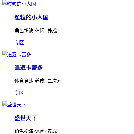
粒粒的小人国
角色扮演·休闲· 养成
专区
追逐卡蕾多
体育竞速·养成· 二次元
专区
盛世天下
角色扮演·休闲· 养成