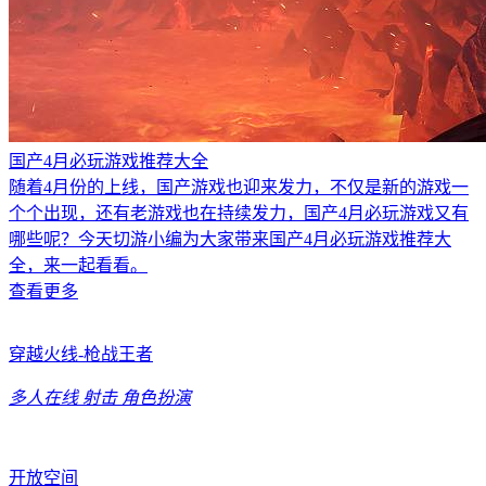
国产4月必玩游戏推荐大全
随着4月份的上线，国产游戏也迎来发力，不仅是新的游戏一
个个出现，还有老游戏也在持续发力，国产4月必玩游戏又有
哪些呢？今天切游小编为大家带来国产4月必玩游戏推荐大
全，来一起看看。
查看更多
穿越火线-枪战王者
多人在线
射击
角色扮演
开放空间