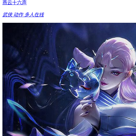
燕云十六声
武侠
动作
多人在线