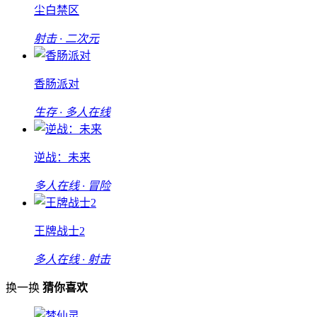
尘白禁区
射击 · 二次元
香肠派对
生存 · 多人在线
逆战：未来
多人在线 · 冒险
王牌战士2
多人在线 · 射击
换一换
猜你喜欢