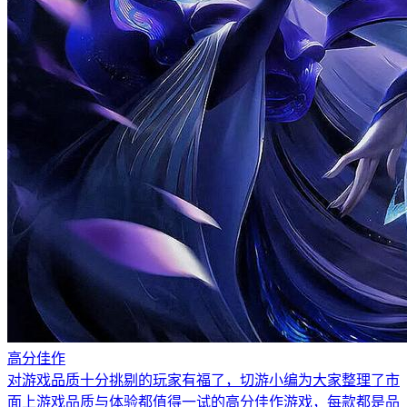
高分佳作
对游戏品质十分挑剔的玩家有福了，切游小编为大家整理了市
面上游戏品质与体验都值得一试的高分佳作游戏，每款都是品