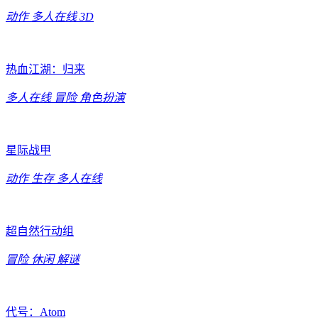
动作
多人在线
3D
热血江湖：归来
多人在线
冒险
角色扮演
星际战甲
动作
生存
多人在线
超自然行动组
冒险
休闲
解谜
代号：Atom