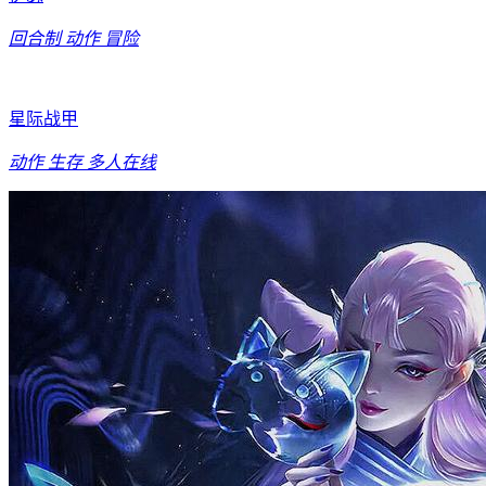
回合制
动作
冒险
星际战甲
动作
生存
多人在线