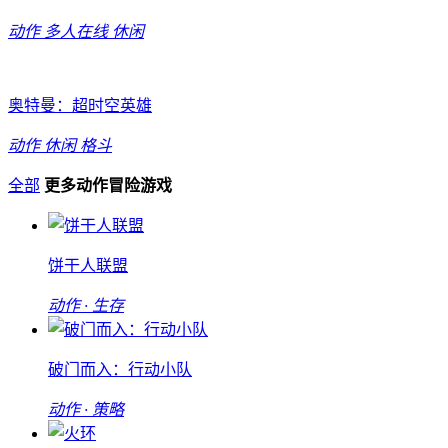
动作
多人在线
休闲
奥特曼：超时空英雄
动作
休闲
格斗
全部
更多动作冒险游戏
饼干人联盟
动作 · 生存
破门而入：行动小队
动作 · 策略