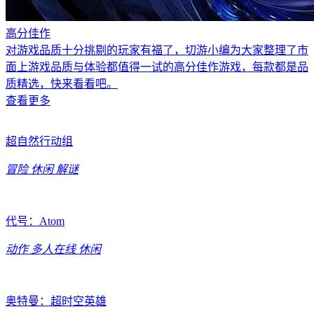
高分佳作
对游戏品质十分挑剔的玩家有福了，切游小编为大家整理了市
面上游戏品质与体验都值得一试的高分佳作游戏，每款都是品
质精选，快来看看吧。
查看更多
超自然行动组
冒险
休闲
解谜
代号：Atom
动作
多人在线
休闲
奥特曼：超时空英雄