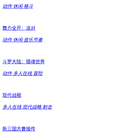
动作
休闲
格斗
舞力全开：派对
动作
休闲
音乐节奏
斗罗大陆：猎魂世界
动作
多人在线
冒险
现代战舰
多人在线
现代战略
射击
新三国志曹操传