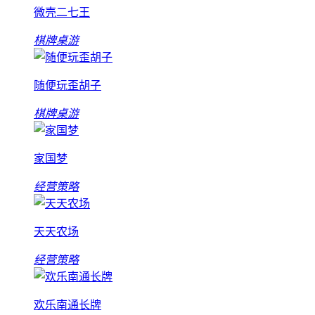
微壳二七王
棋牌桌游
随便玩歪胡子
棋牌桌游
家国梦
经营策略
天天农场
经营策略
欢乐南通长牌