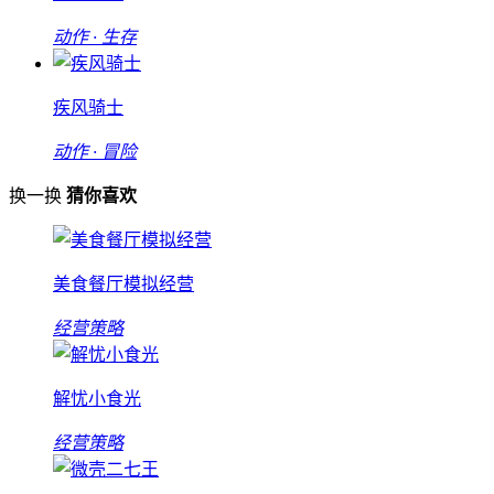
动作 · 生存
疾风骑士
动作 · 冒险
换一换
猜你喜欢
美食餐厅模拟经营
经营策略
解忧小食光
经营策略