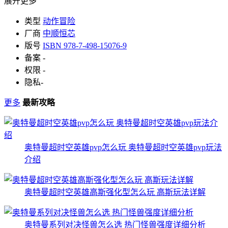
展开更多
类型
动作冒险
厂商
中顺恒芯
版号
ISBN 978-7-498-15076-9
备案
-
权限
-
隐私
-
更多
最新攻略
奥特曼超时空英雄pvp怎么玩 奥特曼超时空英雄pvp玩法
介绍
奥特曼超时空英雄高斯强化型怎么玩 高斯玩法详解
奥特曼系列对决怪兽怎么选 热门怪兽强度详细分析