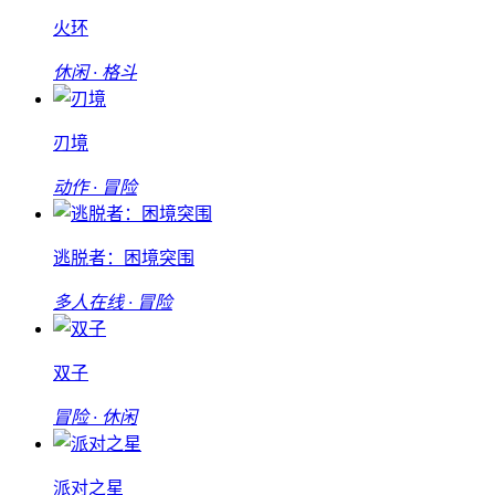
火环
休闲 · 格斗
刃境
动作 · 冒险
逃脱者：困境突围
多人在线 · 冒险
双子
冒险 · 休闲
派对之星