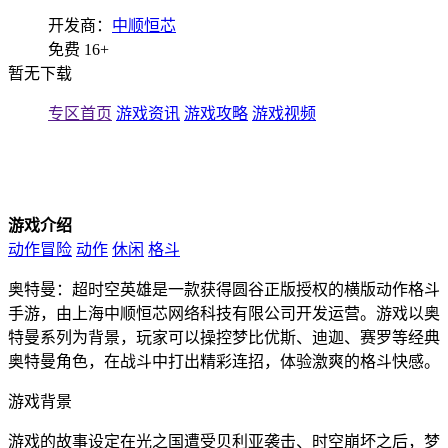
开发商：
中顺恒芯
免费
16+
暂无下载
专区首页
游戏资讯
游戏攻略
游戏视频
游戏介绍
动作冒险
动作
休闲
格斗
奥特曼：超时空英雄是一款获得圆谷正版授权的横版动作格斗
手游，由上海中顺恒芯网络科技有限公司开发运营。游戏以奥
特曼系列为背景，玩家可以操控梦比优斯、迪迦、赛罗等经典
奥特曼角色，在战斗中打出精彩连招，体验激爽的格斗快感。
游戏背景
游戏的故事设定在光之国遭受贝利亚袭击、时空崩坏之后，梦