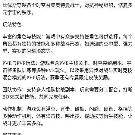
比优斯穿越各个时空召集奥特曼战士，对抗神秘组织，修复多
元宇宙的秩序。
玩法特色
丰富的角色与技能：游戏中有众多奥特曼角色可供选择，每个
角色都有独特的技能和多种战斗形态，如迪迦的空中型、强力
型，赛罗的闪耀形态等。
PVE与PVP玩法：游戏包含PVE主线关卡、时空裂缝副本、宇
宙警备队训练等多种PVE玩法，以及采用异步对战与实时竞技
混合模式的PVP玩法，赛季还有专属限定皮肤奖励。
团队协作：支持多人组队挑战副本，玩家需要分工配合，打断
BOSS关键技能，共同完成任务。
动作机制：游戏设有浮空、背击、破韧、闪避、硬直、格挡等
多种动作机制，还有追击技、呼出技、援助技等衍生技能，让
战斗更加丰富多样。