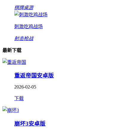
棋牌桌游
刺激吃鸡战场
射击枪战
最新下载
重返帝国安卓版
2026-02-05
下载
崩坏3安卓版