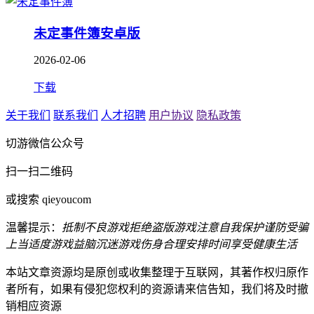
未定事件簿安卓版
2026-02-06
下载
关于我们
联系我们
人才招聘
用户协议
隐私政策
切游微信公众号
扫一扫二维码
或搜索 qieyoucom
温馨提示：
抵制不良游戏
拒绝盗版游戏
注意自我保护
谨防受骗
上当
适度游戏益脑
沉迷游戏伤身
合理安排时间
享受健康生活
本站文章资源均是原创或收集整理于互联网，其著作权归原作
者所有，如果有侵犯您权利的资源请来信告知，我们将及时撤
销相应资源