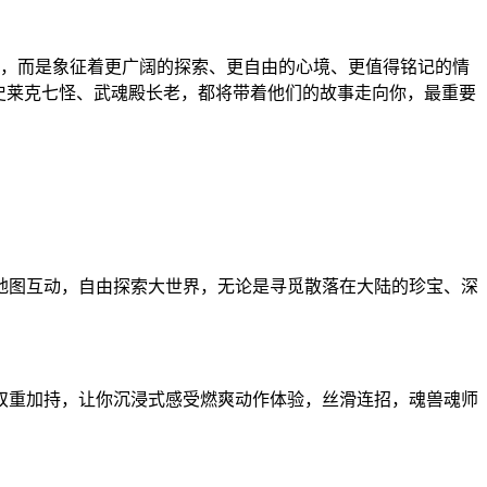
幕，而是象征着更广阔的探索、更自由的心境、更值得铭记的情
史莱克七怪、武魂殿长老，都将带着他们的故事走向你，最重要
地图互动，自由探索大世界，无论是寻觅散落在大陆的珍宝、深
双重加持，让你沉浸式感受燃爽动作体验，丝滑连招，魂兽魂师