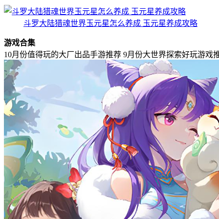
斗罗大陆猎魂世界玉元星怎么养成 玉元星养成攻略
游戏合集
10月份值得玩的大厂出品手游推荐
9月份大世界探索好玩游戏