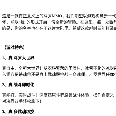
这是一款真正意义上的斗罗MMO，我们期望以游戏构筑新一
怀，能以“我”的形式开启一份全新的冒险。在这里，每一处
的是，你的名字也存在于这片大陆里。希望这款耗时三年打造
【游戏特色】
1、真 斗罗大世界
真自由，全新大世界！从农耕繁荣的圣魂村、冰雪不化的冰封
入洞穴猎杀魂兽还是直上武魂殿挑战一众魂师，斗罗世界任你
2、真 战斗即时化
真能打，实时战斗！深度还原斗罗原著战斗体验，操作自定义
对决靠双手轻松拿下！
3、真 多武魂切换