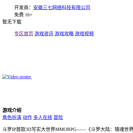
开发商：
安徽三七网络科技有限公司
免费
16+
暂无下载
专区首页
游戏资讯
游戏攻略
游戏视频
游戏介绍
角色扮演
动作
多人在线
冒险
斗罗IP首款3D写实大世界MMORPG——《斗罗大陆：猎魂