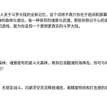
代人关于斗罗大陆的全新记忆，这个词将不再只存在于纸间和屏
幽静的森林与湖泊，每一种奇异的魂兽与武魂，那些你熟记于心的
的游戏，能为你呈现一个更燃更真实的斗罗大陆。
森林、魂兽密布的星斗大森林，再到巨浪翻涌的海神岛，你可与
行！
，无锁定战斗，闪避浮空灵活释放魂技，高精度特效和打击感的