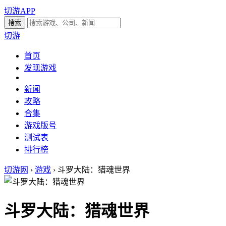
切游APP
切游
首页
发现游戏
新闻
攻略
合集
游戏版号
测试表
排行榜
切游网
›
游戏
›
斗罗大陆：猎魂世界
斗罗大陆：猎魂世界