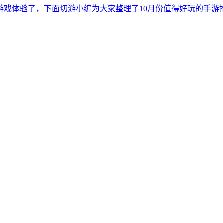
游戏体验了，下面切游小编为大家整理了10月份值得好玩的手