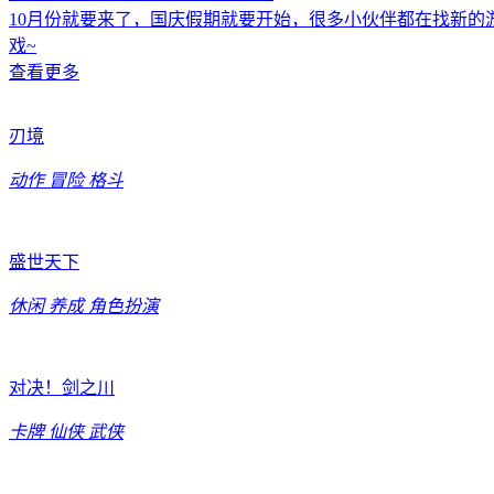
10月份就要来了，国庆假期就要开始，很多小伙伴都在找新的
戏~
查看更多
刃境
动作
冒险
格斗
盛世天下
休闲
养成
角色扮演
对决！剑之川
卡牌
仙侠
武侠