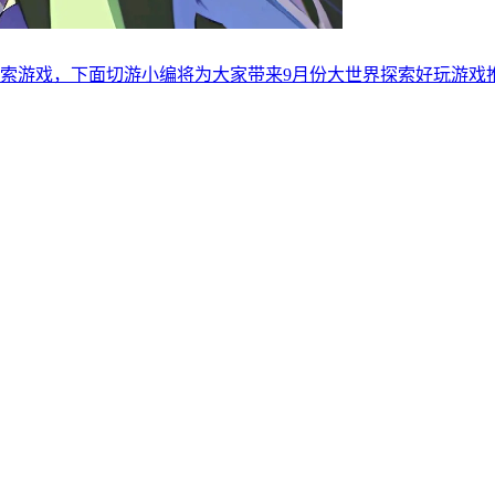
索游戏，下面切游小编将为大家带来9月份大世界探索好玩游戏