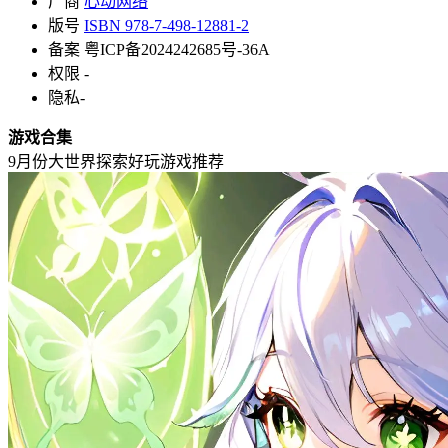
厂商
心动网络
版号
ISBN 978-7-498-12881-2
备案
粤ICP备2024242685号-36A
权限
-
隐私
-
游戏合集
9月份大世界探索好玩游戏推荐