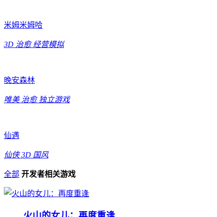
米姆米姆哈
3D
治愈
经营模拟
晚安森林
唯美
治愈
独立游戏
仙遇
仙侠
3D
国风
全部
开发者相关游戏
火山的女儿：再度重逢