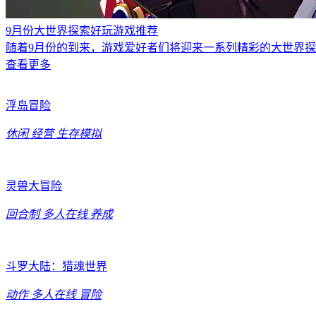
9月份大世界探索好玩游戏推荐
随着9月份的到来，游戏爱好者们将迎来一系列精彩的大世界探
查看更多
浮岛冒险
休闲
经营
生存模拟
灵兽大冒险
回合制
多人在线
养成
斗罗大陆：猎魂世界
动作
多人在线
冒险