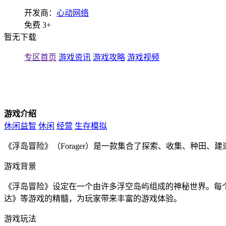
开发商：
心动网络
免费
3+
暂无下载
专区首页
游戏资讯
游戏攻略
游戏视频
游戏介绍
休闲益智
休闲
经营
生存模拟
《浮岛冒险》（Forager）是一款集合了探索、收集、种田
游戏背景
《浮岛冒险》设定在一个由许多浮空岛屿组成的神秘世界。每
达》等游戏的精髓，为玩家带来丰富的游戏体验。
游戏玩法