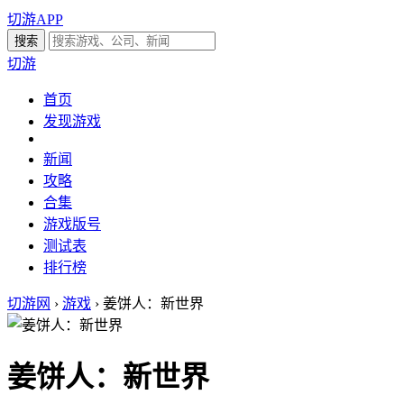
切游APP
切游
首页
发现游戏
新闻
攻略
合集
游戏版号
测试表
排行榜
切游网
›
游戏
›
姜饼人：新世界
姜饼人：新世界