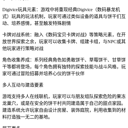
Digivice玩具元素：游戏中将重现经典Digivice（数码暴龙机
式）玩具的玩法机制，玩家可通过类似设备的道具与饼干们互
动、培养感情，甚至触发特殊剧情
卡牌对战系统：融入《数码宝贝卡牌对战》等策略元素，在开
放世界探索之余，玩家可以收集卡牌、组建卡组，与NPC或其
他玩家进行策略对战
角色收集养成：系列经典角色如勇敢饼干、草莓饼干、甘草饼
干等都将登场，每个角色拥有独特的探索技能与战斗风格，玩
家可通过冒险招募并培养心仪的饼干伙伴
多人互动与建造要素
游戏支持多人在线联机，玩家可以与朋友组队探索危险的果冻
龙巢穴，或是在安全的饼干村共同建造属于自己的甜点家园。
建造系统允许玩家自由设计房屋、装饰庭院，利用收集到的材
料打造独一无二的基地。