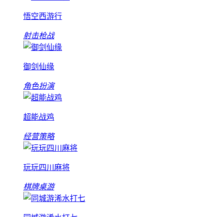
悟空西游行
射击枪战
御剑仙缘
角色扮演
超能战鸡
经营策略
玩玩四川麻将
棋牌桌游