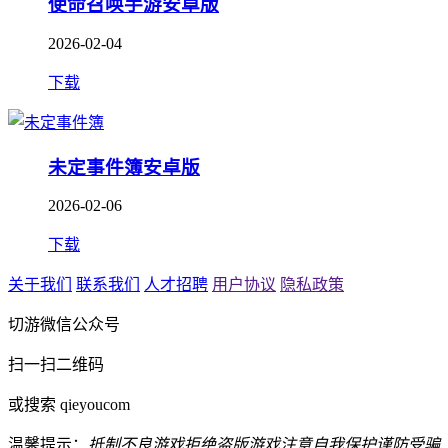
使命召唤手游安卓版
2026-02-04
下载
未定事件簿安卓版
2026-02-06
下载
关于我们
联系我们
人才招聘
用户协议
隐私政策
切游微信公众号
扫一扫二维码
或搜索 qieyoucom
温馨提示：
抵制不良游戏
拒绝盗版游戏
注意自我保护
谨防受骗