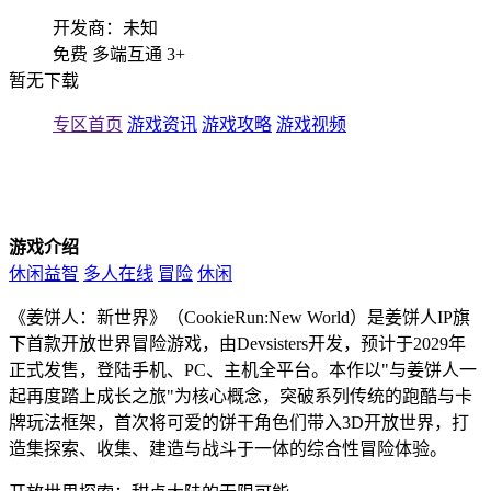
开发商：未知
免费
多端互通
3+
暂无下载
专区首页
游戏资讯
游戏攻略
游戏视频
游戏介绍
休闲益智
多人在线
冒险
休闲
《姜饼人：新世界》（CookieRun:New World）是姜饼人IP旗
下首款开放世界冒险游戏，由Devsisters开发，预计于2029年
正式发售，登陆手机、PC、主机全平台。本作以"与姜饼人一
起再度踏上成长之旅"为核心概念，突破系列传统的跑酷与卡
牌玩法框架，首次将可爱的饼干角色们带入3D开放世界，打
造集探索、收集、建造与战斗于一体的综合性冒险体验。