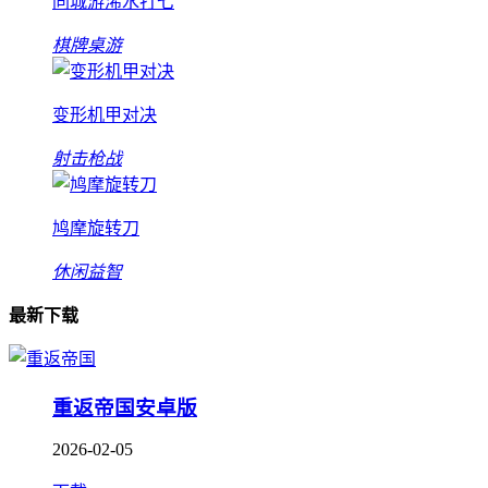
同城游浠水打七
棋牌桌游
变形机甲对决
射击枪战
鸠摩旋转刀
休闲益智
最新下载
重返帝国安卓版
2026-02-05