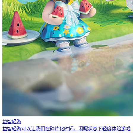
益智轻游
益智轻游可以让我们在碎片化时间，闲暇状态下轻度体验游戏