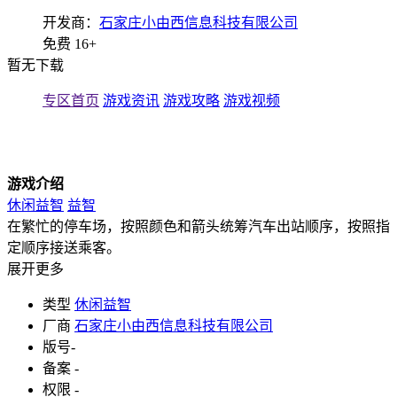
开发商：
石家庄小由西信息科技有限公司
免费
16+
暂无下载
专区首页
游戏资讯
游戏攻略
游戏视频
游戏介绍
休闲益智
益智
在繁忙的停车场，按照颜色和箭头统筹汽车出站顺序，按照指
定顺序接送乘客。
展开更多
类型
休闲益智
厂商
石家庄小由西信息科技有限公司
版号
-
备案
-
权限
-