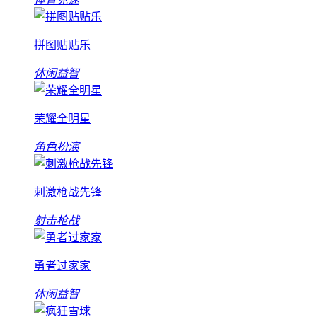
拼图贴贴乐
休闲益智
荣耀全明星
角色扮演
刺激枪战先锋
射击枪战
勇者过家家
休闲益智