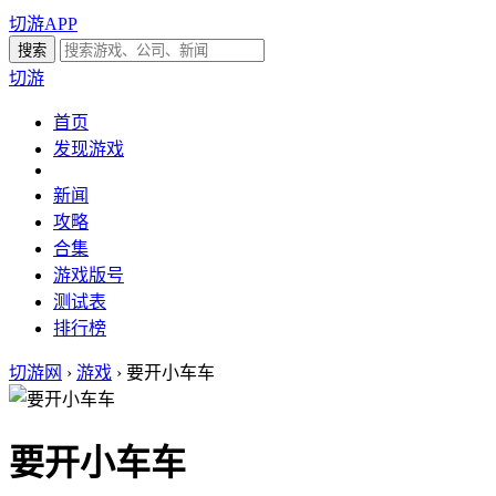
切游APP
切游
首页
发现游戏
新闻
攻略
合集
游戏版号
测试表
排行榜
切游网
›
游戏
›
要开小车车
要开小车车