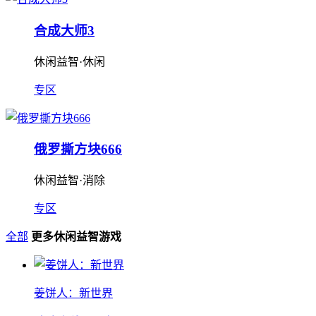
合成大师3
休闲益智·休闲
专区
俄罗撕方块666
休闲益智·消除
专区
全部
更多休闲益智游戏
姜饼人：新世界