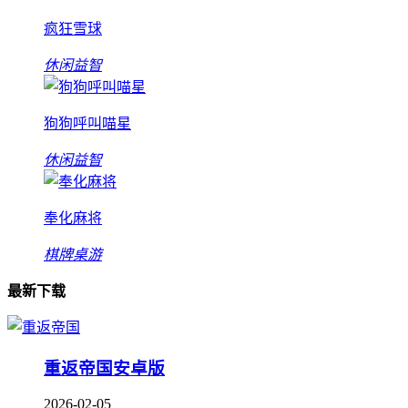
疯狂雪球
休闲益智
狗狗呼叫喵星
休闲益智
奉化麻将
棋牌桌游
最新下载
重返帝国安卓版
2026-02-05