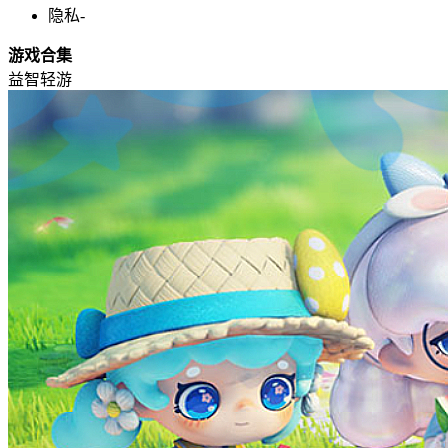
隐私
-
游戏合集
益智轻游