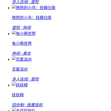
多人在线 · 冒险
愤怒的小鸟：经典归来
冒险 · 休闲
兔小萌世界
休闲 · 美女
吉星派对
多人在线 · 冒险
妖妖棋
回合制 · 放置挂机