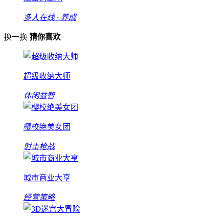
多人在线 · 养成
换一换
猜你喜欢
超级收纳大师
休闲益智
樱校绝美女团
射击枪战
城市商业大亨
经营策略