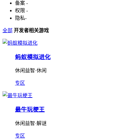
备案
-
权限
-
隐私
-
全部
开发者相关游戏
蚂蚁模拟进化
休闲益智·休闲
专区
最牛玩梗王
休闲益智·解谜
专区