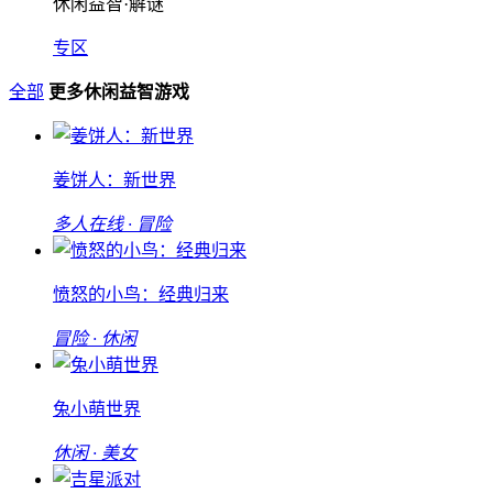
休闲益智·解谜
专区
全部
更多休闲益智游戏
姜饼人：新世界
多人在线 · 冒险
愤怒的小鸟：经典归来
冒险 · 休闲
兔小萌世界
休闲 · 美女