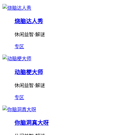
烧脑达人秀
休闲益智·解谜
专区
动脑梗大师
休闲益智·解谜
专区
你脑洞真大呀