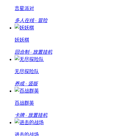
吉星派对
多人在线 · 冒险
妖妖棋
回合制 · 放置挂机
无尽探险队
养成 · 竖版
百战群英
卡牌 · 放置挂机
进击的战场