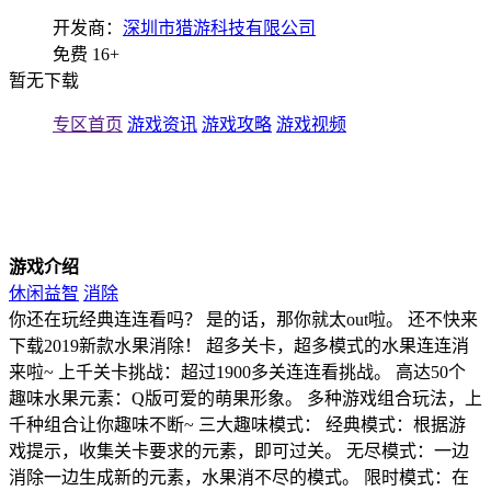
开发商：
深圳市猎游科技有限公司
免费
16+
暂无下载
专区首页
游戏资讯
游戏攻略
游戏视频
游戏介绍
休闲益智
消除
你还在玩经典连连看吗？ 是的话，那你就太out啦。 还不快来
下载2019新款水果消除！ 超多关卡，超多模式的水果连连消
来啦~ 上千关卡挑战：超过1900多关连连看挑战。 高达50个
趣味水果元素：Q版可爱的萌果形象。 多种游戏组合玩法，上
千种组合让你趣味不断~ 三大趣味模式： 经典模式：根据游
戏提示，收集关卡要求的元素，即可过关。 无尽模式：一边
消除一边生成新的元素，水果消不尽的模式。 限时模式：在