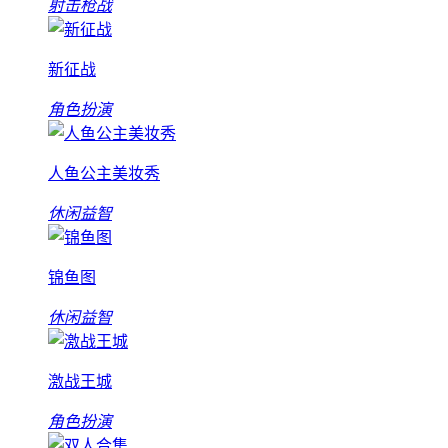
射击枪战
新征战
角色扮演
人鱼公主美妆秀
休闲益智
锦鱼图
休闲益智
激战王城
角色扮演