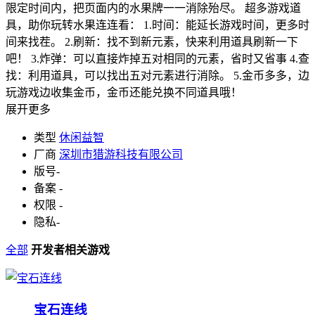
限定时间内，把页面内的水果牌一一消除殆尽。 超多游戏道
具，助你玩转水果连连看： 1.时间：能延长游戏时间，更多时
间来找茬。 2.刷新：找不到新元素，快来利用道具刷新一下
吧！ 3.炸弹：可以直接炸掉五对相同的元素，省时又省事 4.查
找：利用道具，可以找出五对元素进行消除。 5.金币多多，边
玩游戏边收集金币，金币还能兑换不同道具哦！
展开更多
类型
休闲益智
厂商
深圳市猎游科技有限公司
版号
-
备案
-
权限
-
隐私
-
全部
开发者相关游戏
宝石连线