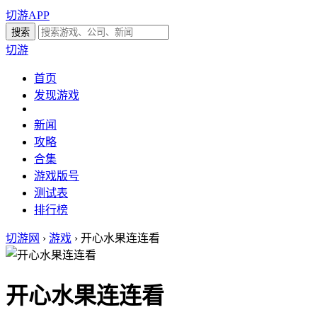
切游APP
切游
首页
发现游戏
新闻
攻略
合集
游戏版号
测试表
排行榜
切游网
›
游戏
›
开心水果连连看
开心水果连连看