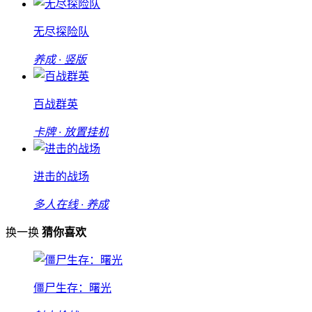
无尽探险队
养成 · 竖版
百战群英
卡牌 · 放置挂机
进击的战场
多人在线 · 养成
换一换
猜你喜欢
僵尸生存：曙光