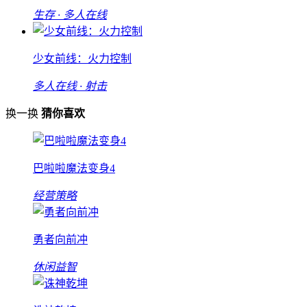
生存 · 多人在线
少女前线：火力控制
多人在线 · 射击
换一换
猜你喜欢
巴啦啦魔法变身4
经营策略
勇者向前冲
休闲益智