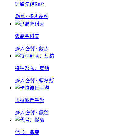
守望先锋Rush
动作 · 多人在线
逃离鸭科夫
多人在线 · 射击
特种部队：集结
多人在线 · 即时制
卡拉彼丘手游
多人在线 · 冒险
代号：撤离