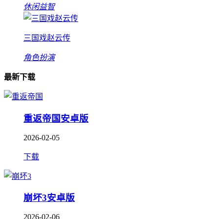
休闲益智
三国戏赵云传
角色扮演
最新下载
重返帝国安卓版
2026-02-05
下载
崩坏3安卓版
2026-02-06