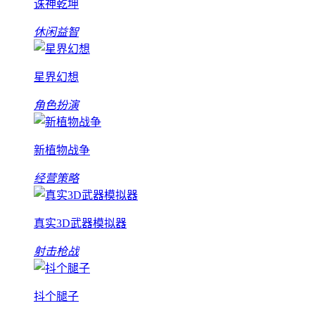
诛神乾坤
休闲益智
星界幻想
角色扮演
新植物战争
经营策略
真实3D武器模拟器
射击枪战
抖个腿子