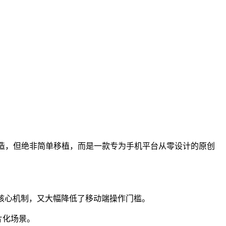
锋》IP打造，但绝非简单移植，而是一款专为手机平台从零设计的原创
核心机制，又大幅降低了移动端操作门槛。
片化场景。