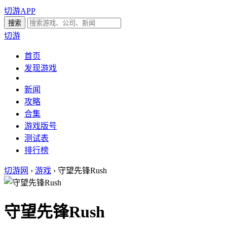
切游APP
切游
首页
发现游戏
新闻
攻略
合集
游戏版号
测试表
排行榜
切游网
›
游戏
›
守望先锋Rush
守望先锋Rush