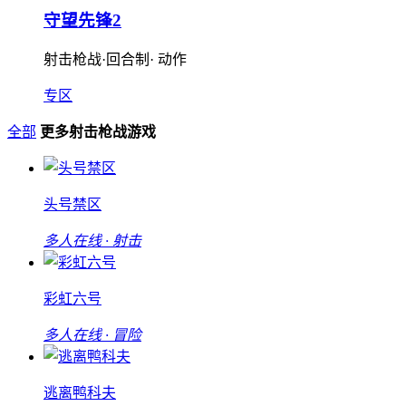
守望先锋2
射击枪战·回合制· 动作
专区
全部
更多射击枪战游戏
头号禁区
多人在线 · 射击
彩虹六号
多人在线 · 冒险
逃离鸭科夫