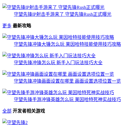
守望先锋IP射击手游来了 守望先锋Rush正式曝光
更多
最新攻略
守望先锋冲锋大锤怎么玩 莱因哈特技能使用技巧攻略
守望先锋冲锋怎么玩 新手入门玩法技巧大全
守望先锋冲锋画面设置在哪里 画面设置选项位置一览
守望先锋手游冲锋英雄怎么玩 莱因哈特死神实战技巧
全部
开发者相关游戏