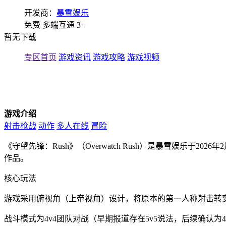
开发商：
暴雪娱乐
免费
多端互通
3+
暂无下载
专区首页
游戏资讯
游戏攻略
游戏视频
游戏介绍
射击枪战
动作
多人在线
冒险
《守望先锋：Rush》（Overwatch Rush）是暴雪娱乐
作品。
核心玩法
游戏采用俯视角（上帝视角）设计，将原本的第一人称射击转
战斗模式为4v4团队对战（早期报道存在5v5说法，后续确认为