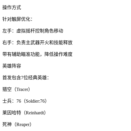
操作方式
针对触屏优化：
左手：虚拟摇杆控制角色移动
右手：负责主武器开火和技能释放
带有辅助瞄准功能，降低操作难度
英雄阵容
首发包含7位经典英雄：
猎空（Tracer）
士兵：76（Soldier:76）
莱因哈特（Reinhardt）
死神（Reaper）