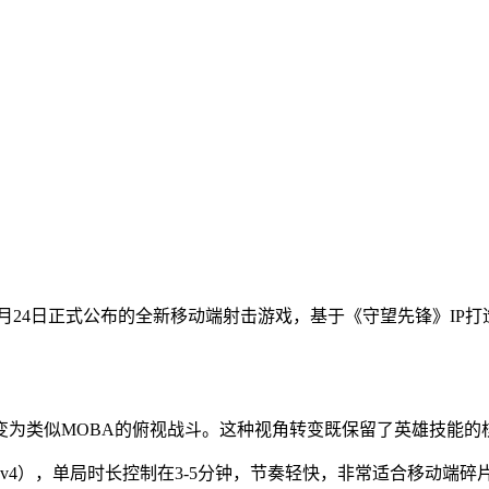
于2026年2月24日正式公布的全新移动端射击游戏，基于《守望先
变为类似MOBA的俯视战斗。这种视角转变既保留了英雄技能的
4v4），单局时长控制在3-5分钟，节奏轻快，非常适合移动端碎