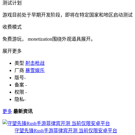
测试计划
游戏目前处于早期开发阶段，即将在特定国家和地区启动测试（菲
收费模式
免费游玩， monetization围绕外观道具展开。
展开更多
类型
射击枪战
厂商
暴雪娱乐
版号
-
备案
-
权限
-
隐私
-
更多
最新资讯
守望先锋Rush手游菲律宾开测 当前仅限安卓平台