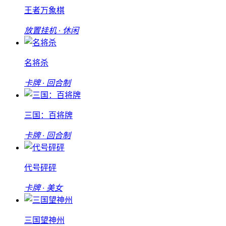
王者万象棋
放置挂机 · 休闲
名将杀
卡牌 · 回合制
三国：百将牌
卡牌 · 回合制
代号砰砰
卡牌 · 美女
三国望神州