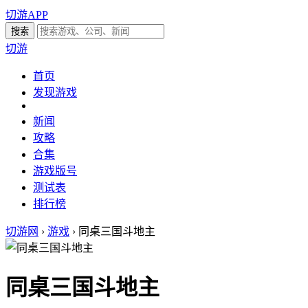
切游APP
切游
首页
发现游戏
新闻
攻略
合集
游戏版号
测试表
排行榜
切游网
›
游戏
›
同桌三国斗地主
同桌三国斗地主