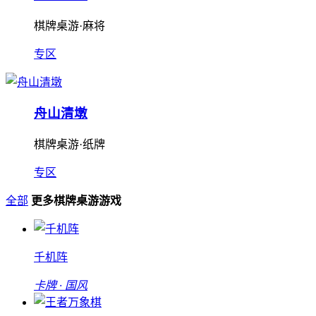
棋牌桌游·麻将
专区
舟山清墩
棋牌桌游·纸牌
专区
全部
更多棋牌桌游游戏
千机阵
卡牌 · 国风