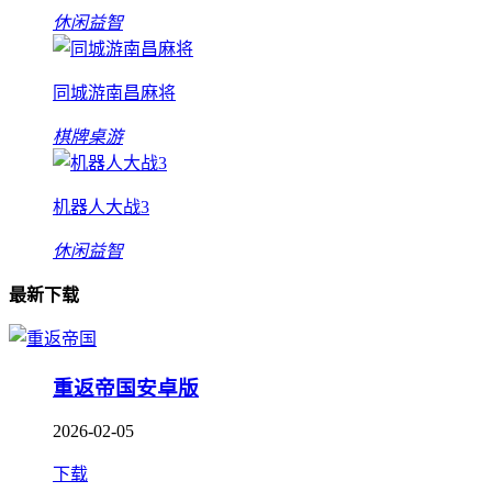
休闲益智
同城游南昌麻将
棋牌桌游
机器人大战3
休闲益智
最新下载
重返帝国安卓版
2026-02-05
下载