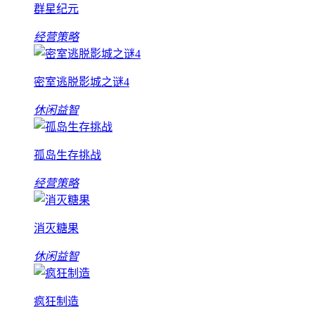
群星纪元
经营策略
密室逃脱影城之谜4
休闲益智
孤岛生存挑战
经营策略
消灭糖果
休闲益智
疯狂制造