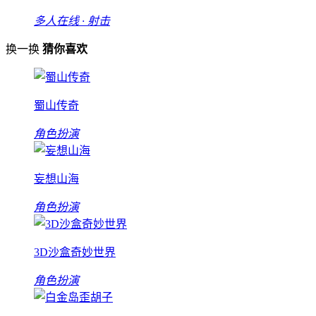
多人在线 · 射击
换一换
猜你喜欢
蜀山传奇
角色扮演
妄想山海
角色扮演
3D沙盒奇妙世界
角色扮演