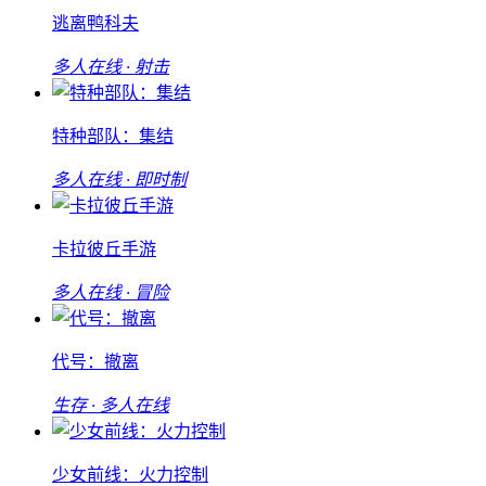
逃离鸭科夫
多人在线 · 射击
特种部队：集结
多人在线 · 即时制
卡拉彼丘手游
多人在线 · 冒险
代号：撤离
生存 · 多人在线
少女前线：火力控制