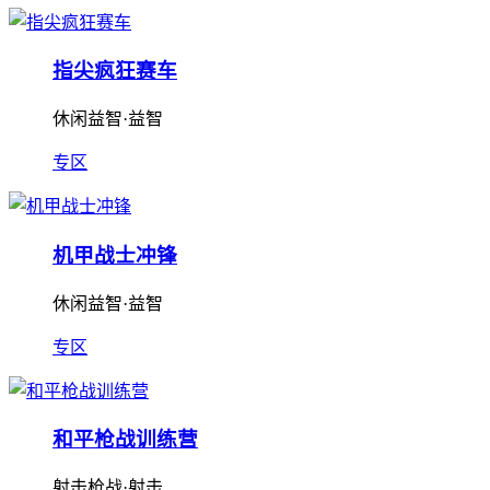
指尖疯狂赛车
休闲益智·益智
专区
机甲战士冲锋
休闲益智·益智
专区
和平枪战训练营
射击枪战·射击