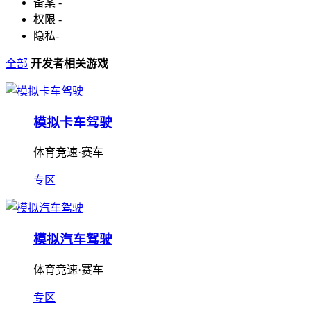
备案
-
权限
-
隐私
-
全部
开发者相关游戏
模拟卡车驾驶
体育竞速·赛车
专区
模拟汽车驾驶
体育竞速·赛车
专区