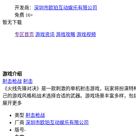
开发商：
深圳市欧珀互动娱乐有限公司
免费
16+
暂无下载
专区首页
游戏资讯
游戏攻略
游戏视频
游戏介绍
射击枪战
射击
《火线先锋对决》是一款刺激的单机射击游戏，玩家将扮演特
己的游戏风格和战术选择合适的武器。游戏场景丰富多样，包
展开更多
类型
射击枪战
厂商
深圳市欧珀互动娱乐有限公司
版号
-