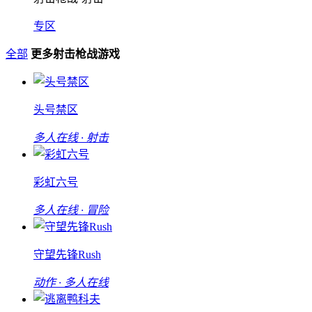
专区
全部
更多射击枪战游戏
头号禁区
多人在线 · 射击
彩虹六号
多人在线 · 冒险
守望先锋Rush
动作 · 多人在线