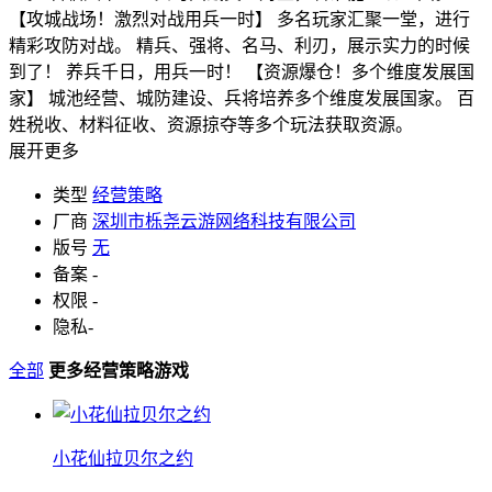
【攻城战场！激烈对战用兵一时】 多名玩家汇聚一堂，进行
精彩攻防对战。 精兵、强将、名马、利刃，展示实力的时候
到了！ 养兵千日，用兵一时！ 【资源爆仓！多个维度发展国
家】 城池经营、城防建设、兵将培养多个维度发展国家。 百
姓税收、材料征收、资源掠夺等多个玩法获取资源。
展开更多
类型
经营策略
厂商
深圳市栎尧云游网络科技有限公司
版号
无
备案
-
权限
-
隐私
-
全部
更多经营策略游戏
小花仙拉贝尔之约