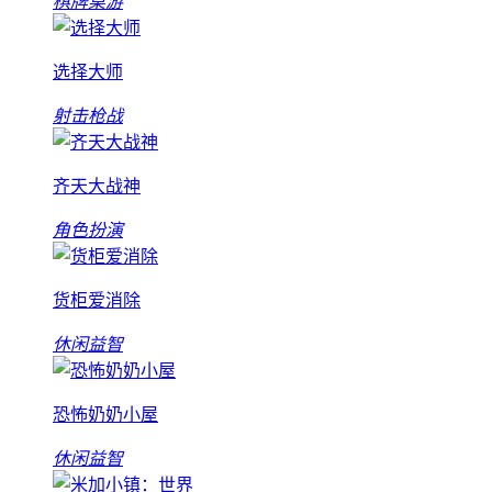
棋牌桌游
选择大师
射击枪战
齐天大战神
角色扮演
货柜爱消除
休闲益智
恐怖奶奶小屋
休闲益智