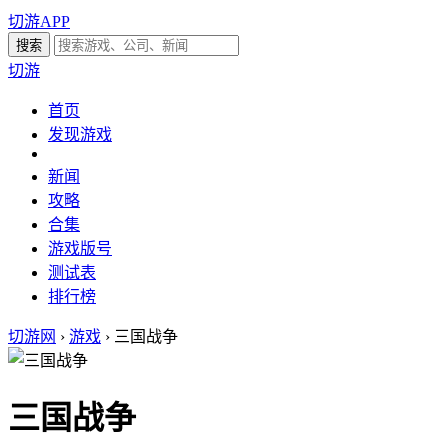
切游APP
切游
首页
发现游戏
新闻
攻略
合集
游戏版号
测试表
排行榜
切游网
›
游戏
›
三国战争
三国战争