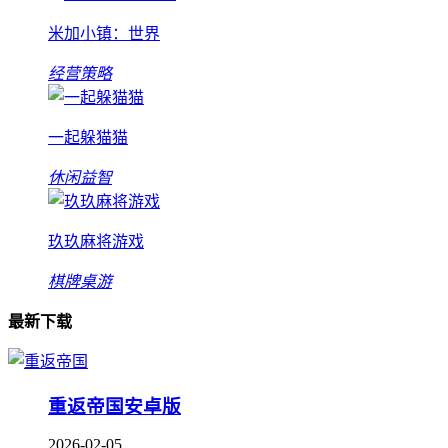
米加小镇：世界
经营策略
一起躲猫猫
休闲益智
玖玖麻将游戏
棋牌桌游
最新下载
重返帝国安卓版
2026-02-05