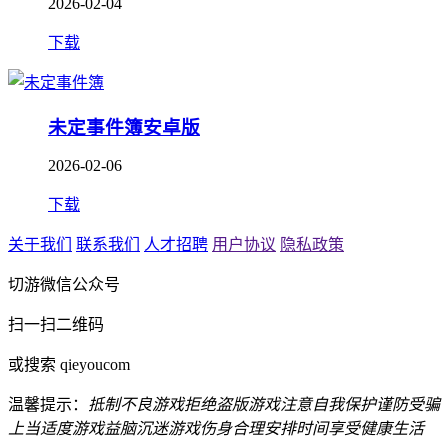
2026-02-04
下载
未定事件簿安卓版
2026-02-06
下载
关于我们
联系我们
人才招聘
用户协议
隐私政策
切游微信公众号
扫一扫二维码
或搜索 qieyoucom
温馨提示：
抵制不良游戏
拒绝盗版游戏
注意自我保护
谨防受骗
上当
适度游戏益脑
沉迷游戏伤身
合理安排时间
享受健康生活