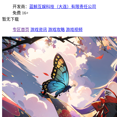
开发商：
蓝鲸互娱科技（大连）有限责任公司
免费
16+
暂无下载
专区首页
游戏资讯
游戏攻略
游戏视频