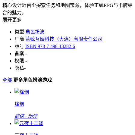
精心设计近百个探索任务和地图宝藏，体验正统RPG与卡牌结
合的魅力。
展开更多
类型
角色扮演
厂商
蓝鲸互娱科技（大连）有限责任公司
版号
ISBN 978-7-498-13282-6
备案
-
权限
-
隐私
-
全部
更多角色扮演游戏
烽烟
武侠 · 动作