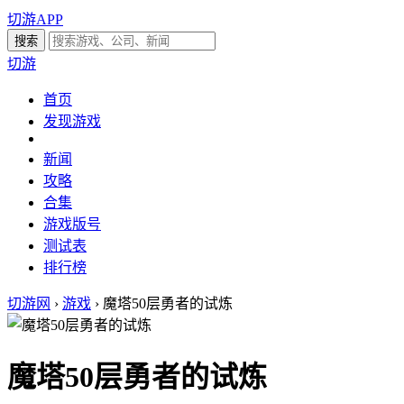
切游APP
切游
首页
发现游戏
新闻
攻略
合集
游戏版号
测试表
排行榜
切游网
›
游戏
›
魔塔50层勇者的试炼
魔塔50层勇者的试炼