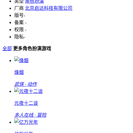
类型
角色扮演
厂商
北京启达科技有限公司
版号
-
备案
-
权限
-
隐私
-
全部
更多角色扮演游戏
烽烟
武侠 · 动作
元夜十二谈
多人在线 · 冒险