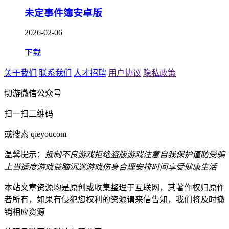
未定事件簿安卓版
2026-02-06
下载
关于我们
联系我们
人才招聘
用户协议
隐私政策
切游微信公众号
扫一扫二维码
或搜索 qieyoucom
温馨提示：
抵制不良游戏
拒绝盗版游戏
注意自我保护
谨防受骗
上当
适度游戏益脑
沉迷游戏伤身
合理安排时间
享受健康生活
本站文章资源均是原创或收集整理于互联网，其著作权归原作
者所有，如果有侵犯您权利的资源请来信告知，我们将及时撤
销相应资源