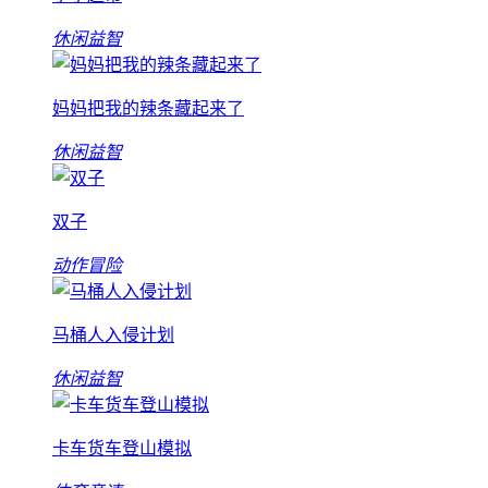
休闲益智
妈妈把我的辣条藏起来了
休闲益智
双子
动作冒险
马桶人入侵计划
休闲益智
卡车货车登山模拟