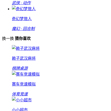
武侠 · 动作
奇幻梦旅人
魔幻 · 回合制
换一换
猜你喜欢
赖子武汉麻将
棋牌桌游
赛车竞速模拟
体育竞速
小小超市