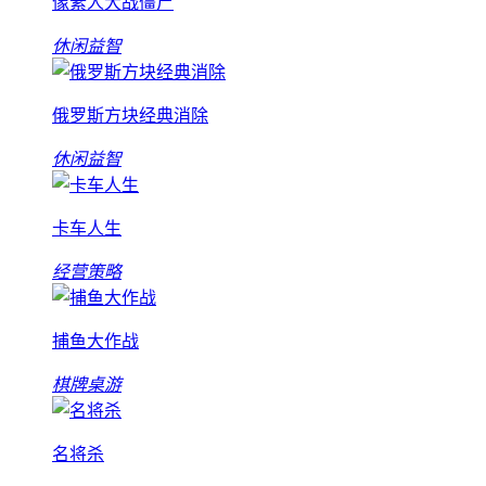
像素人大战僵尸
休闲益智
俄罗斯方块经典消除
休闲益智
卡车人生
经营策略
捕鱼大作战
棋牌桌游
名将杀