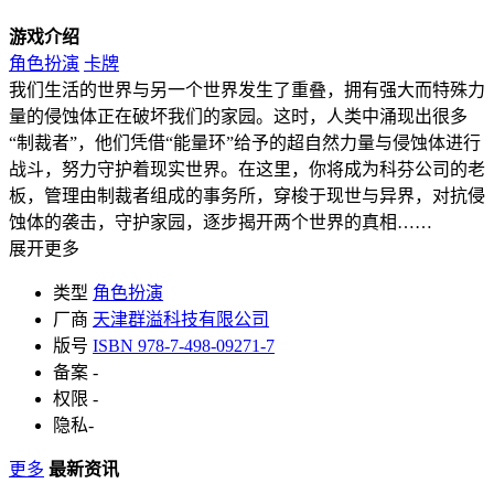
游戏介绍
角色扮演
卡牌
我们生活的世界与另一个世界发生了重叠，拥有强大而特殊力
量的侵蚀体正在破坏我们的家园。这时，人类中涌现出很多
“制裁者”，他们凭借“能量环”给予的超自然力量与侵蚀体进行
战斗，努力守护着现实世界。在这里，你将成为科芬公司的老
板，管理由制裁者组成的事务所，穿梭于现世与异界，对抗侵
蚀体的袭击，守护家园，逐步揭开两个世界的真相……
展开更多
类型
角色扮演
厂商
天津群溢科技有限公司
版号
ISBN 978-7-498-09271-7
备案
-
权限
-
隐私
-
更多
最新资讯