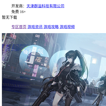
开发商：
天津群溢科技有限公司
免费
16+
暂无下载
专区首页
游戏资讯
游戏攻略
游戏视频