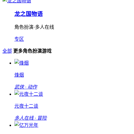
龙之国物语
角色扮演·多人在线
专区
全部
更多角色扮演游戏
烽烟
武侠 · 动作
元夜十二谈
多人在线 · 冒险