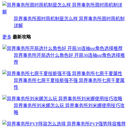
异界事务所周时雨机制是怎么样 异界事务所周时雨机制
详解
更多
最新攻略
异界事务所开局选什么角色好 开局30连抽ssr角色选择推
荐
异界事务所七原千夏技能强不强 异界事务所七原千夏属
性
异界事务所刘米娜怎么玩 异界事务所刘米娜使用技巧攻
略