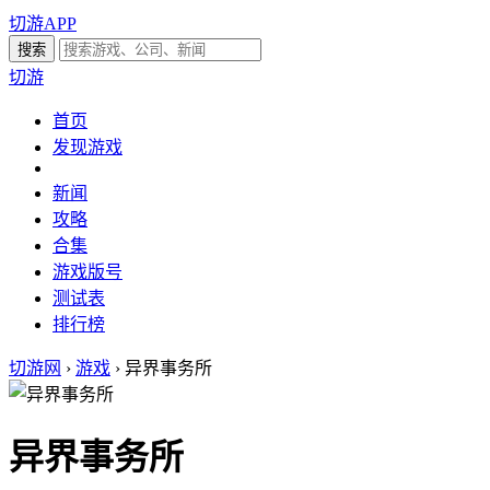
切游APP
切游
首页
发现游戏
新闻
攻略
合集
游戏版号
测试表
排行榜
切游网
›
游戏
›
异界事务所
异界事务所