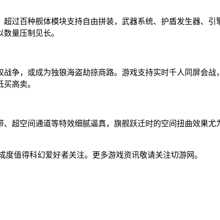
，超过百种舰体模块支持自由拼装，武器系统、护盾发生器、引
以数量压制见长。
权战争，或成为独狼海盗劫掠商路。游戏支持实时千人同屏会战
低买高卖。
带、超空间通道等特效细腻逼真，旗舰跃迁时的空间扭曲效果尤
完成度值得科幻爱好者关注。更多游戏资讯敬请关注切游网。