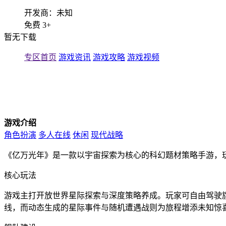
开发商：未知
免费
3+
暂无下载
专区首页
游戏资讯
游戏攻略
游戏视频
游戏介绍
角色扮演
多人在线
休闲
现代战略
《亿万光年》是一款以宇宙探索为核心的科幻题材策略手游，
核心玩法
游戏主打开放世界星际探索与深度策略养成。玩家可自由驾驶
线，而动态生成的星际事件与随机遭遇战则为旅程增添未知惊