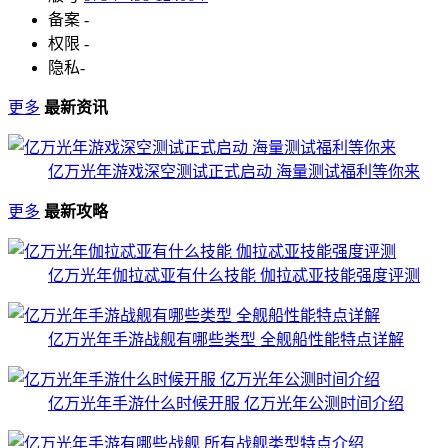
备案
-
权限
-
隐私
-
更多
最新资讯
亿万光年游戏深空测试正式启动 海量测试福利等你来
更多
最新攻略
亿万光年伽拉忒亚有什么技能 伽拉忒亚技能强度评测
亿万光年手游战舰有哪些类型 全舰船性能特点详解
亿万光年手游什么时候开服 亿万光年公测时间介绍