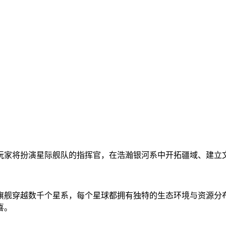
玩家将扮演星际舰队的指挥官，在浩瀚银河系中开拓疆域、建立
旗舰穿越数千个星系，每个星球都拥有独特的生态环境与资源分
喜。