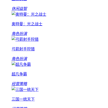
休闲益智
奥特曼：光之战士
角色扮演
弓箭射手狩猎
角色扮演
超凡争霸
经营策略
三国一统天下