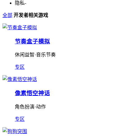
隐私
-
全部
开发者相关游戏
节奏盒子模拟
休闲益智·音乐节奏
专区
像素悟空神话
角色扮演·动作
专区