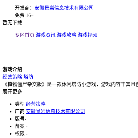
开发商：
安徽景岩信息技术有限公司
免费
16+
暂无下载
专区首页
游戏资讯
游戏攻略
游戏视频
游戏介绍
经营策略
塔防
《植物僵尸杂交版》是一款休闲塔防小游戏，游戏内容丰富且
展开更多
类型
经营策略
厂商
安徽景岩信息技术有限公司
版号
-
备案
-
权限
-