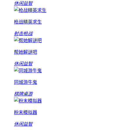
休闲益智
枪战精英求生
射击枪战
帮她解谜吧
休闲益智
同城游牛鬼
棋牌桌游
粉末模拟器
休闲益智