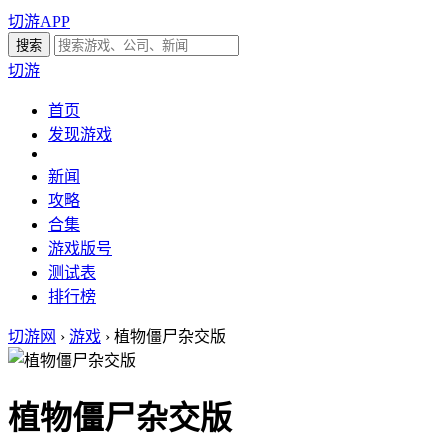
切游APP
切游
首页
发现游戏
新闻
攻略
合集
游戏版号
测试表
排行榜
切游网
›
游戏
›
植物僵尸杂交版
植物僵尸杂交版