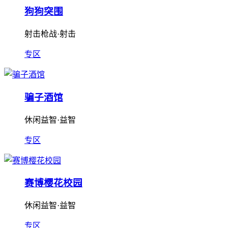
狗狗突围
射击枪战·射击
专区
骗子酒馆
休闲益智·益智
专区
赛博樱花校园
休闲益智·益智
专区