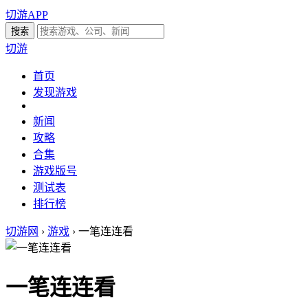
切游APP
切游
首页
发现游戏
新闻
攻略
合集
游戏版号
测试表
排行榜
切游网
›
游戏
›
一笔连连看
一笔连连看