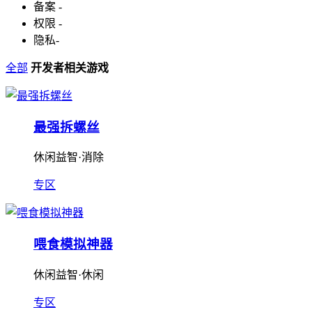
备案
-
权限
-
隐私
-
全部
开发者相关游戏
最强拆螺丝
休闲益智·消除
专区
喂食模拟神器
休闲益智·休闲
专区