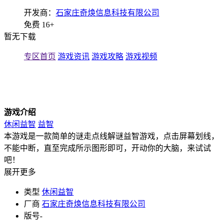
开发商：
石家庄奇焕信息科技有限公司
免费
16+
暂无下载
专区首页
游戏资讯
游戏攻略
游戏视频
游戏介绍
休闲益智
益智
本游戏是一款简单的谜走点线解谜益智游戏，点击屏幕划线，
不能中断，直至完成所示图形即可，开动你的大脑，来试试
吧！
展开更多
类型
休闲益智
厂商
石家庄奇焕信息科技有限公司
版号
-