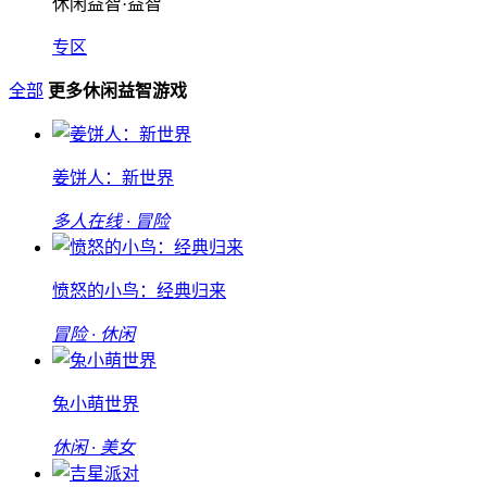
休闲益智·益智
专区
全部
更多休闲益智游戏
姜饼人：新世界
多人在线 · 冒险
愤怒的小鸟：经典归来
冒险 · 休闲
兔小萌世界
休闲 · 美女