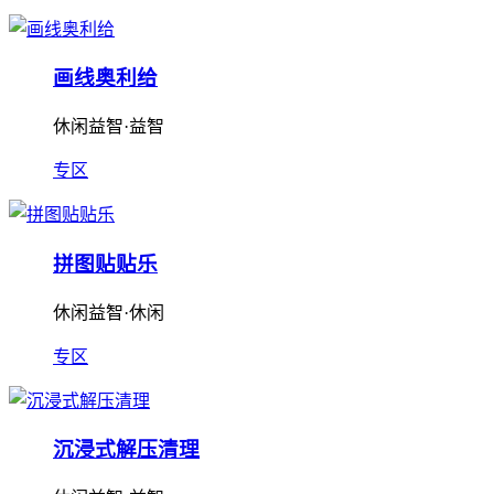
画线奥利给
休闲益智·益智
专区
拼图贴贴乐
休闲益智·休闲
专区
沉浸式解压清理