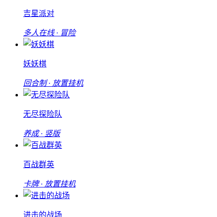
吉星派对
多人在线 · 冒险
妖妖棋
回合制 · 放置挂机
无尽探险队
养成 · 竖版
百战群英
卡牌 · 放置挂机
进击的战场