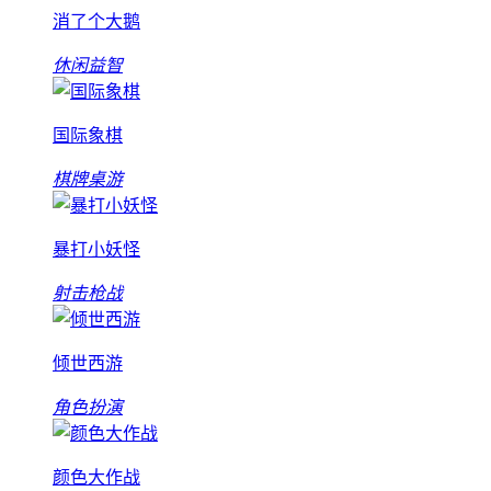
消了个大鹅
休闲益智
国际象棋
棋牌桌游
暴打小妖怪
射击枪战
倾世西游
角色扮演
颜色大作战