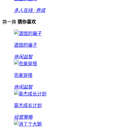
多人在线 · 养成
换一换
猜你喜欢
酒馆的骗子
休闲益智
完美穿搭
休闲益智
豪杰成长计划
经营策略