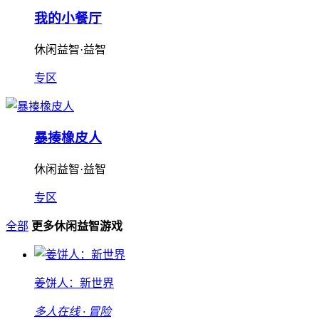
我的小餐厅
休闲益智·益智
专区
暴揍橡皮人
休闲益智·益智
专区
全部
更多休闲益智游戏
姜饼人：新世界
多人在线 · 冒险