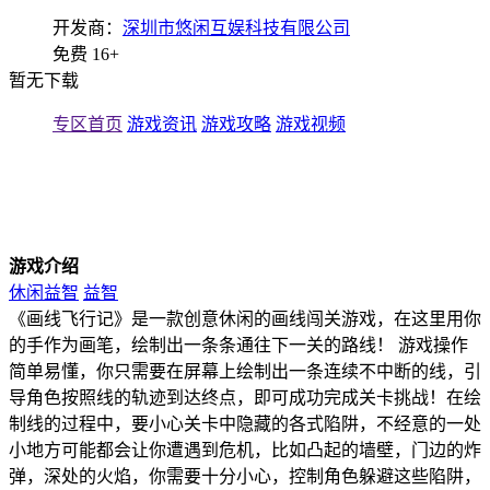
开发商：
深圳市悠闲互娱科技有限公司
免费
16+
暂无下载
专区首页
游戏资讯
游戏攻略
游戏视频
游戏介绍
休闲益智
益智
《画线飞行记》是一款创意休闲的画线闯关游戏，在这里用你
的手作为画笔，绘制出一条条通往下一关的路线！ 游戏操作
简单易懂，你只需要在屏幕上绘制出一条连续不中断的线，引
导角色按照线的轨迹到达终点，即可成功完成关卡挑战！在绘
制线的过程中，要小心关卡中隐藏的各式陷阱，不经意的一处
小地方可能都会让你遭遇到危机，比如凸起的墙壁，门边的炸
弹，深处的火焰，你需要十分小心，控制角色躲避这些陷阱，