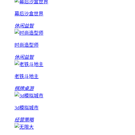
幕后沙盒世界
休闲益智
时尚造型师
休闲益智
老铁斗地主
棋牌桌游
3d模拟城市
经营策略