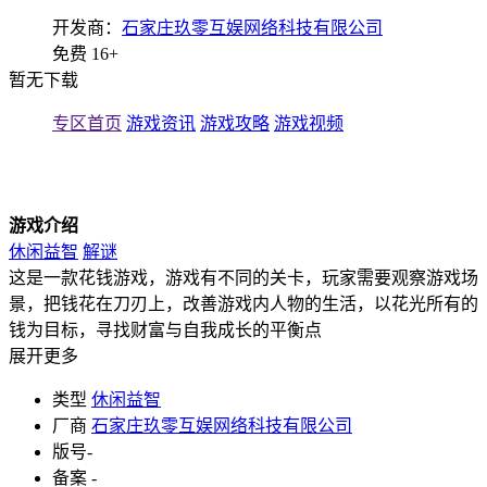
开发商：
石家庄玖零互娱网络科技有限公司
免费
16+
暂无下载
专区首页
游戏资讯
游戏攻略
游戏视频
游戏介绍
休闲益智
解谜
这是一款花钱游戏，游戏有不同的关卡，玩家需要观察游戏场
景，把钱花在刀刃上，改善游戏内人物的生活，以花光所有的
钱为目标，寻找财富与自我成长的平衡点
展开更多
类型
休闲益智
厂商
石家庄玖零互娱网络科技有限公司
版号
-
备案
-