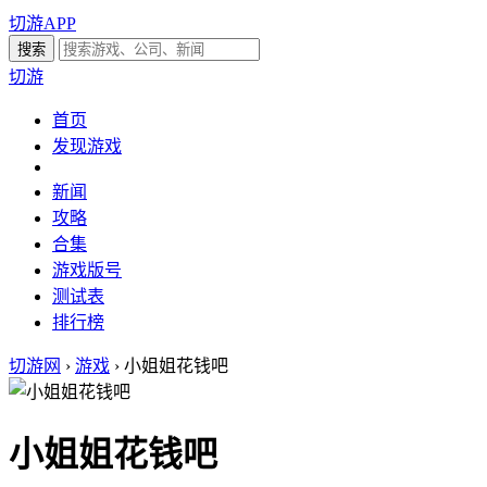
切游APP
切游
首页
发现游戏
新闻
攻略
合集
游戏版号
测试表
排行榜
切游网
›
游戏
›
小姐姐花钱吧
小姐姐花钱吧