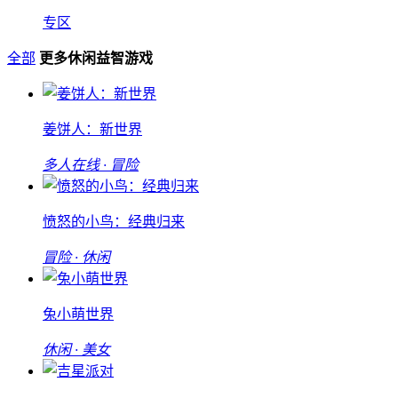
专区
全部
更多休闲益智游戏
姜饼人：新世界
多人在线 · 冒险
愤怒的小鸟：经典归来
冒险 · 休闲
兔小萌世界
休闲 · 美女