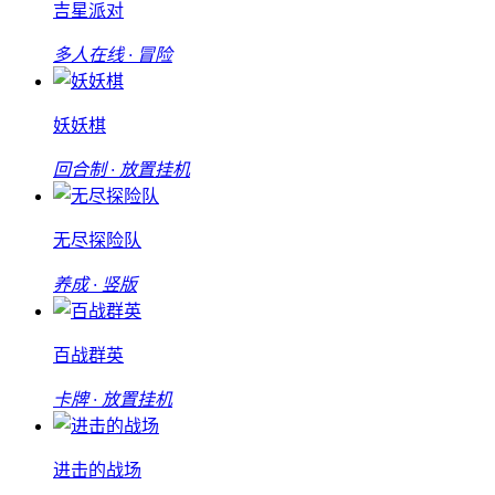
吉星派对
多人在线 · 冒险
妖妖棋
回合制 · 放置挂机
无尽探险队
养成 · 竖版
百战群英
卡牌 · 放置挂机
进击的战场