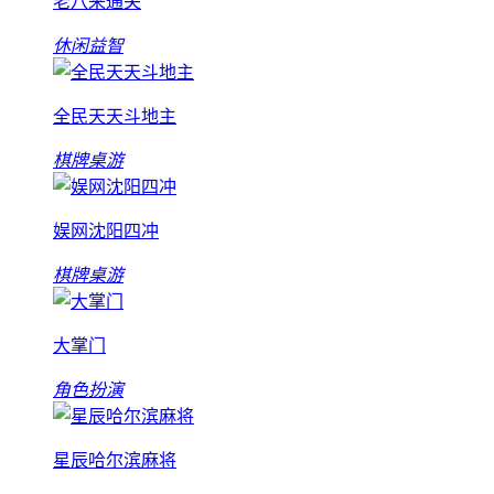
老八来通关
休闲益智
全民天天斗地主
棋牌桌游
娱网沈阳四冲
棋牌桌游
大掌门
角色扮演
星辰哈尔滨麻将