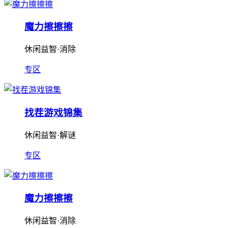
魔力擦擦擦
休闲益智·消除
专区
找茬游戏锦集
休闲益智·解谜
专区
魔力擦擦擦
休闲益智·消除