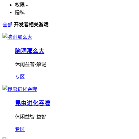
权限
-
隐私
-
全部
开发者相关游戏
脑洞那么大
休闲益智·解谜
专区
昆虫进化吞噬
休闲益智·益智
专区