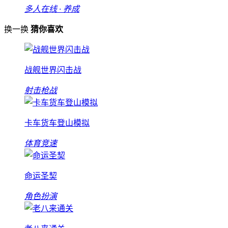
多人在线 · 养成
换一换
猜你喜欢
战舰世界闪击战
射击枪战
卡车货车登山模拟
体育竞速
命运圣契
角色扮演