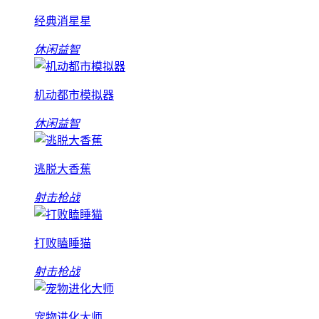
经典消星星
休闲益智
机动都市模拟器
休闲益智
逃脱大香蕉
射击枪战
打败瞌睡猫
射击枪战
宠物进化大师