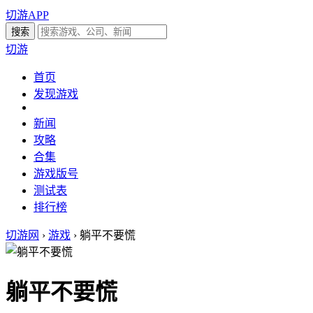
切游APP
切游
首页
发现游戏
新闻
攻略
合集
游戏版号
测试表
排行榜
切游网
›
游戏
›
躺平不要慌
躺平不要慌