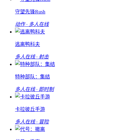
守望先锋Rush
动作 · 多人在线
逃离鸭科夫
多人在线 · 射击
特种部队：集结
多人在线 · 即时制
卡拉彼丘手游
多人在线 · 冒险