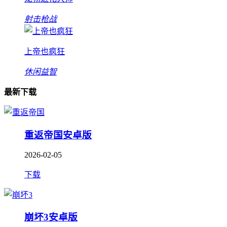
射击枪战
上帝也疯狂
休闲益智
最新下载
重返帝国安卓版
2026-02-05
下载
崩坏3安卓版