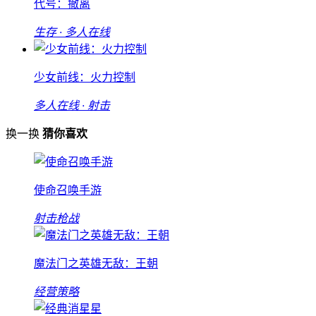
代号：撤离
生存 · 多人在线
少女前线：火力控制
多人在线 · 射击
换一换
猜你喜欢
使命召唤手游
射击枪战
魔法门之英雄无敌：王朝
经营策略