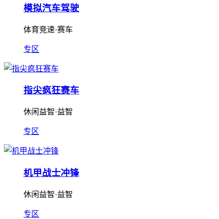
模拟汽车驾驶
体育竞速·赛车
专区
指尖疯狂赛车
休闲益智·益智
专区
机甲战士冲锋
休闲益智·益智
专区