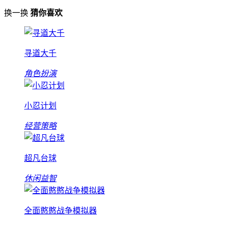
换一换
猜你喜欢
寻道大千
角色扮演
小忍计划
经营策略
超凡台球
休闲益智
全面憨憨战争模拟器