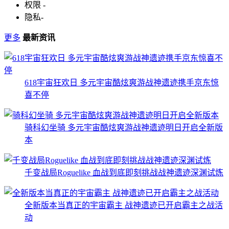
权限
-
隐私
-
更多
最新资讯
618宇宙狂欢日 多元宇宙酷炫爽游战神遗迹携手京东惊
喜不停
骑科幻坐骑 多元宇宙酷炫爽游战神遗迹明日开启全新版
本
千变战局Roguelike 血战到底即刻挑战战神遗迹深渊试炼
全新版本当真正的宇宙霸主 战神遗迹已开启霸主之战活
动