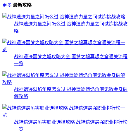
更多
最新攻略
战神遗迹力量之间怎么过 战神遗迹力量之间试炼挑战攻
略
战神遗迹噩梦之墟攻略大全 噩梦之墟冥想之窟通关流程
一览
战神遗迹烈焰角魔怎么过 战神遗迹烈焰角魔无敌金身破
解攻略
战神遗迹最厉害职业选择攻略 战神遗迹最强职业排行榜
一览