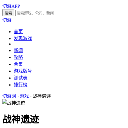
切游APP
切游
首页
发现游戏
新闻
攻略
合集
游戏版号
测试表
排行榜
切游网
›
游戏
›
战神遗迹
战神遗迹