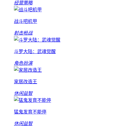
经营策略
战斗吧机甲
射击枪战
斗罗大陆：武魂觉醒
角色扮演
家居改造王
休闲益智
猛鬼发育不能停
休闲益智