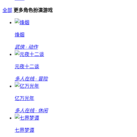
全部
更多角色扮演游戏
烽烟
武侠 · 动作
元夜十二谈
多人在线 · 冒险
亿万光年
多人在线 · 休闲
七界梦谭