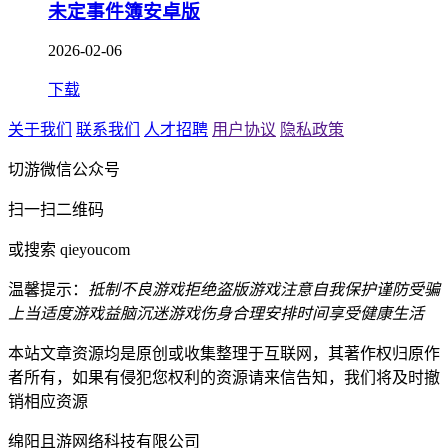
未定事件簿安卓版
2026-02-06
下载
关于我们
联系我们
人才招聘
用户协议
隐私政策
切游微信公众号
扫一扫二维码
或搜索 qieyoucom
温馨提示：
抵制不良游戏
拒绝盗版游戏
注意自我保护
谨防受骗
上当
适度游戏益脑
沉迷游戏伤身
合理安排时间
享受健康生活
本站文章资源均是原创或收集整理于互联网，其著作权归原作
者所有，如果有侵犯您权利的资源请来信告知，我们将及时撤
销相应资源
绵阳且游网络科技有限公司