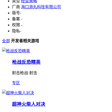
类型
经营策略
厂商
海口游丸科技有限公司
版号
-
备案
-
权限
-
隐私
-
全部
开发者相关游戏
枪战反恐精英
射击枪战·射击
专区
超神火柴人对决