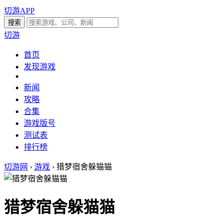
切游APP
切游
首页
发现游戏
新闻
攻略
合集
游戏版号
测试表
排行榜
切游网
›
游戏
›
猎梦宿舍躲猫猫
猎梦宿舍躲猫猫