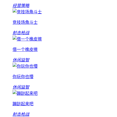
经营策略
竞技场角斗士
射击枪战
借一个橡皮擦
休闲益智
你玩你也懵
休闲益智
蹦跶起来吧
射击枪战