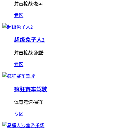
射击枪战·格斗
专区
超级兔子人2
射击枪战·跑酷
专区
疯狂赛车驾驶
体育竞速·赛车
专区