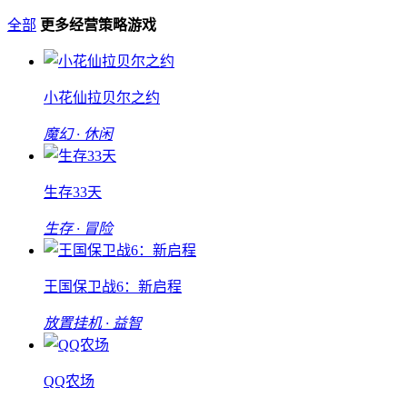
全部
更多经营策略游戏
小花仙拉贝尔之约
魔幻 · 休闲
生存33天
生存 · 冒险
王国保卫战6：新启程
放置挂机 · 益智
QQ农场