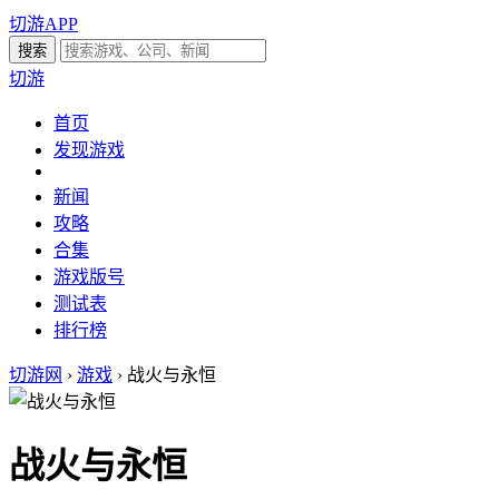
切游APP
切游
首页
发现游戏
新闻
攻略
合集
游戏版号
测试表
排行榜
切游网
›
游戏
›
战火与永恒
战火与永恒