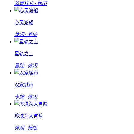
放置挂机 · 休闲
心灵渡船
休闲 · 养成
星轨之上
冒险 · 休闲
汉家城市
卡牌 · 休闲
珍珠海大冒险
休闲 · 横版