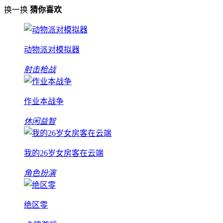
换一换
猜你喜欢
动物派对模拟器
射击枪战
作业本战争
休闲益智
我的26岁女房客在云端
角色扮演
绝区零