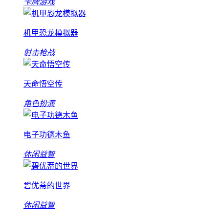
卡牌游戏
机甲恐龙模拟器
射击枪战
天命悟空传
角色扮演
电子功德木鱼
休闲益智
碧优蒂的世界
休闲益智