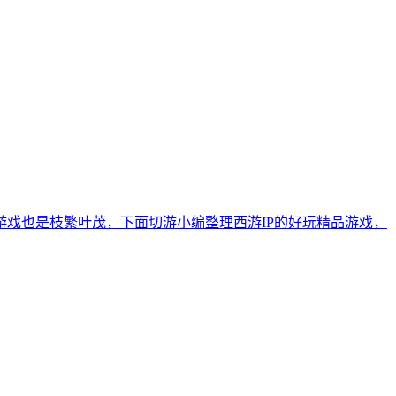
戏也是枝繁叶茂，下面切游小编整理西游IP的好玩精品游戏，