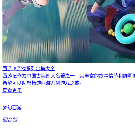
西游IP游戏系列合集大全
西游记作为中国古典四大名著之一，其丰富的故事情节和鲜明
希望可以助您畅游西游系列游戏之旅。
查看更多
梦幻西游
回合制