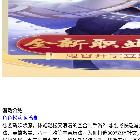
游戏介绍
角色扮演
回合制
想要斩妖除魔，体验轻松又浪漫的回合制手游？ 想要畅快遨游
法、英雄救美、八十一难等丰富玩法，为你打造360°立体社