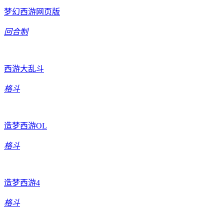
梦幻西游网页版
回合制
西游大乱斗
格斗
造梦西游OL
格斗
造梦西游4
格斗