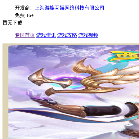
开发商：
上海游族互娱网络科技有限公司
免费
16+
暂无下载
专区首页
游戏资讯
游戏攻略
游戏视频