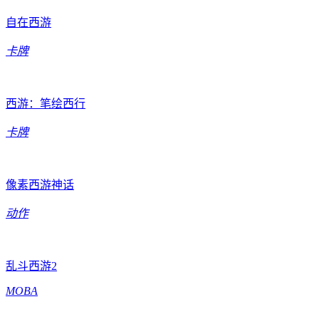
自在西游
卡牌
西游：笔绘西行
卡牌
像素西游神话
动作
乱斗西游2
MOBA