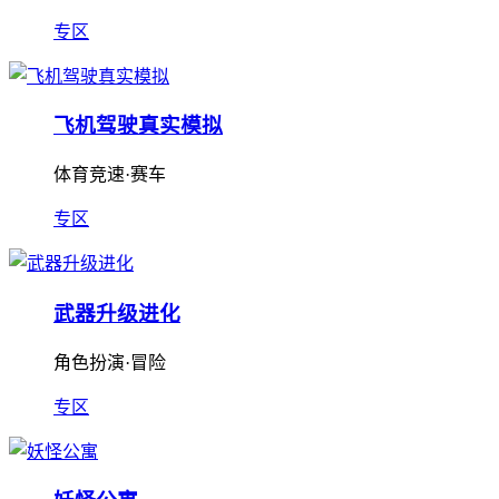
专区
飞机驾驶真实模拟
体育竞速·赛车
专区
武器升级进化
角色扮演·冒险
专区