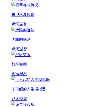
机甲格斗传说
休闲益智
沸腾的脑洞
休闲益智
战区突围
射击枪战
了不起的人生模拟器
休闲益智