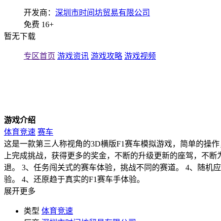
开发商：
深圳市时间坊贸易有限公司
免费
16+
暂无下载
专区首页
游戏资讯
游戏攻略
游戏视频
游戏介绍
体育竞速
赛车
这是一款第三人称视角的3D横版F1赛车模拟游戏，简单的操
上完成挑战，获得更多的奖金，不断的升级更新的座驾，不断为
退。 3、任务闯关式的赛车体验，挑战不同的赛道。 4、随机
验。 4、还原趋于真实的F1赛车手体验。
展开更多
类型
体育竞速