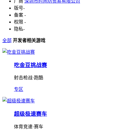
厂商
深圳市时间坊贸易有限公司
版号
-
备案
-
权限
-
隐私
-
全部
开发者相关游戏
吃金豆挑战赛
射击枪战·跑酷
专区
超级极速赛车
体育竞速·赛车