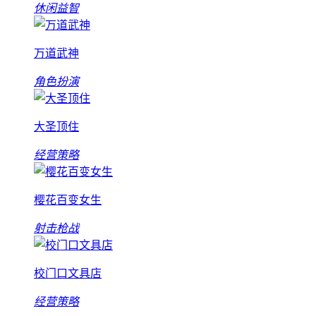
休闲益智
万道武神
角色扮演
大圣顶住
经营策略
樱花百变女生
射击枪战
校门口文具店
经营策略