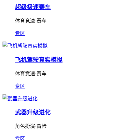
超级极速赛车
体育竞速·赛车
专区
飞机驾驶真实模拟
体育竞速·赛车
专区
武器升级进化
角色扮演·冒险
专区