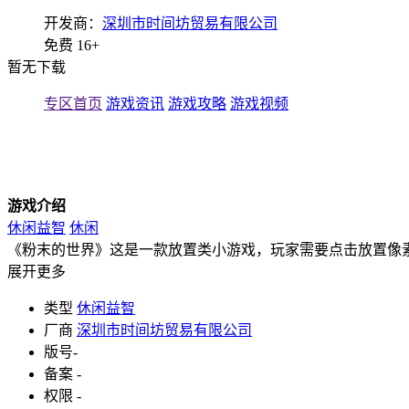
开发商：
深圳市时间坊贸易有限公司
免费
16+
暂无下载
专区首页
游戏资讯
游戏攻略
游戏视频
游戏介绍
休闲益智
休闲
《粉末的世界》这是一款放置类小游戏，玩家需要点击放置像
展开更多
类型
休闲益智
厂商
深圳市时间坊贸易有限公司
版号
-
备案
-
权限
-