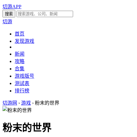
切游APP
切游
首页
发现游戏
新闻
攻略
合集
游戏版号
测试表
排行榜
切游网
›
游戏
›
粉末的世界
粉末的世界