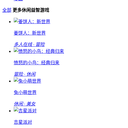
全部
更多休闲益智游戏
姜饼人：新世界
多人在线 · 冒险
愤怒的小鸟：经典归来
冒险 · 休闲
兔小萌世界
休闲 · 美女
吉星派对