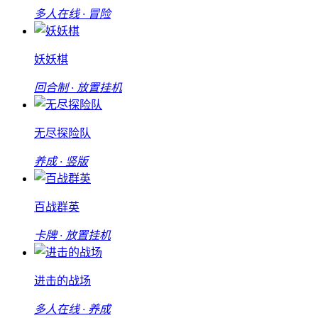
多人在线 · 冒险
妖妖棋
回合制 · 放置挂机
无尽探险队
养成 · 竖版
百战群英
卡牌 · 放置挂机
进击的战场
多人在线 · 养成