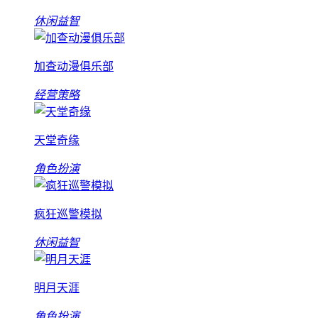
休闲益智
加查动漫俱乐部
经营策略
天堂奇缘
角色扮演
疯狂巡警模拟
休闲益智
明月天涯
角色扮演