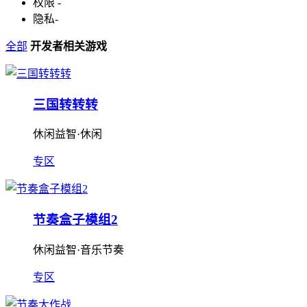
权限
-
隐私
-
全部
开发者相关游戏
三国转转转
休闲益智·休闲
专区
节奏盒子模组2
休闲益智·音乐节奏
专区