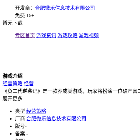
开发商：
合肥微乐信息技术有限公司
免费
16+
暂无下载
专区首页
游戏资讯
游戏攻略
游戏视频
游戏介绍
经营策略
经营
《负二代逆袭记》是一款养成类游戏，玩家将扮演一位破产富
展开更多
类型
经营策略
厂商
合肥微乐信息技术有限公司
版号
-
备案
-