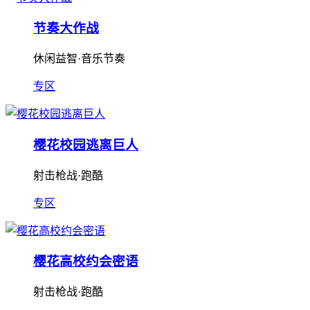
节奏大作战
休闲益智·音乐节奏
专区
樱花校园逃离巨人
射击枪战·跑酷
专区
樱花高校约会密语
射击枪战·跑酷