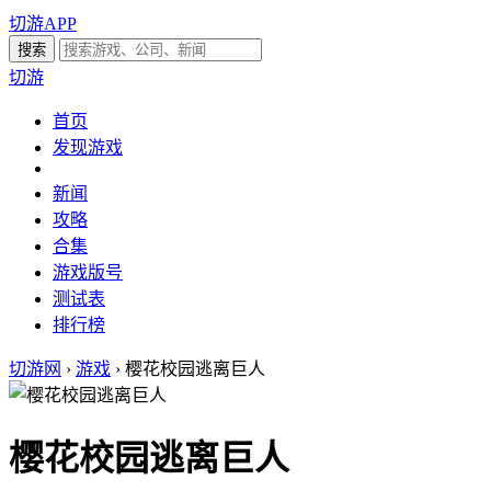
切游APP
切游
首页
发现游戏
新闻
攻略
合集
游戏版号
测试表
排行榜
切游网
›
游戏
›
樱花校园逃离巨人
樱花校园逃离巨人