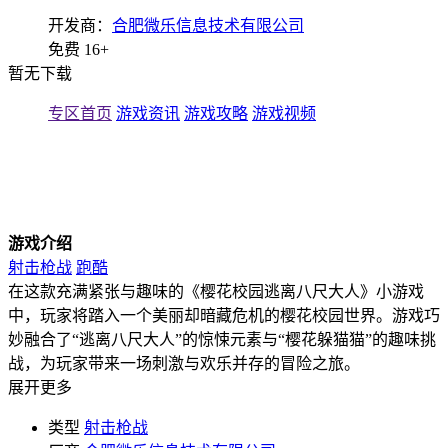
开发商：
合肥微乐信息技术有限公司
免费
16+
暂无下载
专区首页
游戏资讯
游戏攻略
游戏视频
游戏介绍
射击枪战
跑酷
在这款充满紧张与趣味的《樱花校园逃离八尺大人》小游戏
中，玩家将踏入一个美丽却暗藏危机的樱花校园世界。游戏巧
妙融合了“逃离八尺大人”的惊悚元素与“樱花躲猫猫”的趣味挑
战，为玩家带来一场刺激与欢乐并存的冒险之旅。
展开更多
类型
射击枪战