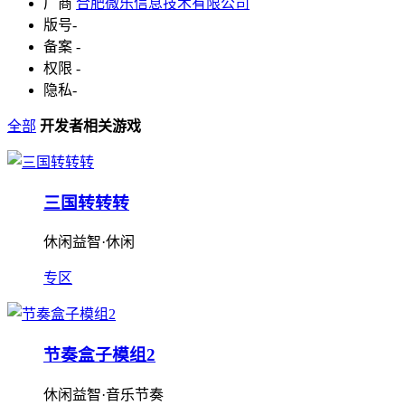
厂商
合肥微乐信息技术有限公司
版号
-
备案
-
权限
-
隐私
-
全部
开发者相关游戏
三国转转转
休闲益智·休闲
专区
节奏盒子模组2
休闲益智·音乐节奏