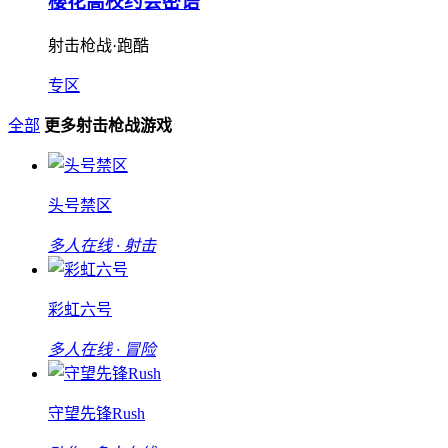
樱花高校约会密语
射击枪战·跑酷
专区
全部
更多射击枪战游戏
头号禁区
多人在线 · 射击
彩虹六号
多人在线 · 冒险
守望先锋Rush