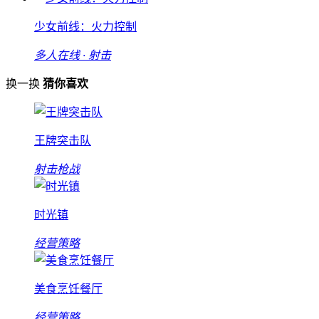
少女前线：火力控制
多人在线 · 射击
换一换
猜你喜欢
王牌突击队
射击枪战
时光镇
经营策略
美食烹饪餐厅
经营策略