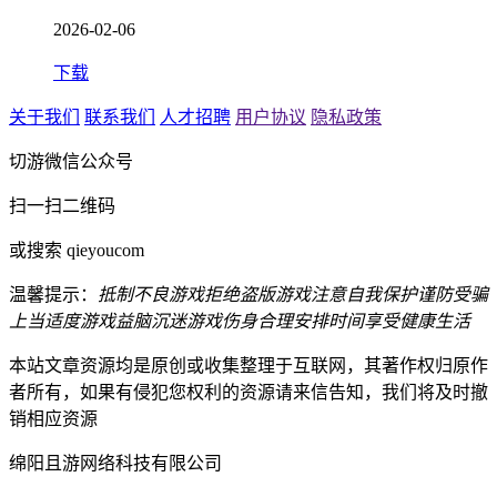
2026-02-06
下载
关于我们
联系我们
人才招聘
用户协议
隐私政策
切游微信公众号
扫一扫二维码
或搜索 qieyoucom
温馨提示：
抵制不良游戏
拒绝盗版游戏
注意自我保护
谨防受骗
上当
适度游戏益脑
沉迷游戏伤身
合理安排时间
享受健康生活
本站文章资源均是原创或收集整理于互联网，其著作权归原作
者所有，如果有侵犯您权利的资源请来信告知，我们将及时撤
销相应资源
绵阳且游网络科技有限公司