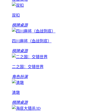
双扣
棋牌桌游
四川麻将（血战到底）
棋牌桌游
二之国：交错世界
角色扮演
清墩
棋牌桌游