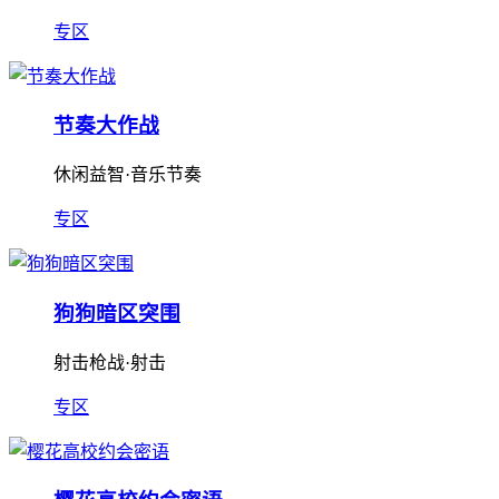
专区
节奏大作战
休闲益智·音乐节奏
专区
狗狗暗区突围
射击枪战·射击
专区