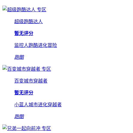
专区
超级跑酷达人
暂无评分
监控人跑酷进化冒险
跑酷
专区
百变城市穿越者
暂无评分
小蓝人城市进化穿越者
跑酷
专区