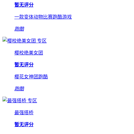
暂无评分
一款变体动物比赛跑酷游戏
跑酷
专区
樱校绝美女团
暂无评分
樱花女神团跑酷
跑酷
专区
最强搭桥
暂无评分