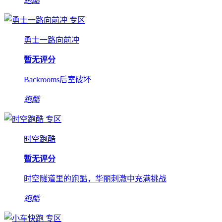
跑酷
专区
勇士一路向前冲
暂无评分
Backrooms后室破坏
跑酷
专区
时空跑酷
暂无评分
时空隧道里的跑酷，华丽刺激中充满挑战
跑酷
专区