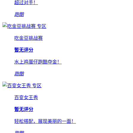
超过对手！
跑酷
专区
吃金豆挑战赛
暂无评分
水上鸡蛋仔跑酷夺金！
跑酷
专区
百变女王秀
暂无评分
轻松搭配，展现美丽的一面！